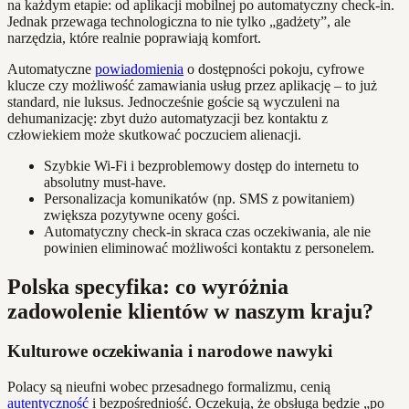
na każdym etapie: od aplikacji mobilnej po automatyczny check-in.
Jednak przewaga technologiczna to nie tylko „gadżety”, ale
narzędzia, które realnie poprawiają komfort.
Automatyczne
powiadomienia
o dostępności pokoju, cyfrowe
klucze czy możliwość zamawiania usług przez aplikację – to już
standard, nie luksus. Jednocześnie goście są wyczuleni na
dehumanizację: zbyt dużo automatyzacji bez kontaktu z
człowiekiem może skutkować poczuciem alienacji.
Szybkie Wi-Fi i bezproblemowy dostęp do internetu to
absolutny must-have.
Personalizacja komunikatów (np. SMS z powitaniem)
zwiększa pozytywne oceny gości.
Automatyczny check-in skraca czas oczekiwania, ale nie
powinien eliminować możliwości kontaktu z personelem.
Polska specyfika: co wyróżnia
zadowolenie klientów w naszym kraju?
Kulturowe oczekiwania i narodowe nawyki
Polacy są nieufni wobec przesadnego formalizmu, cenią
autentyczność
i bezpośredniość. Oczekują, że obsługa będzie „po