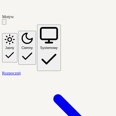
Motyw
Jasny
Ciemny
Systemowy
Rozpocznij