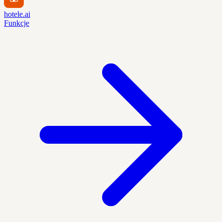
hotele.ai
Funkcje