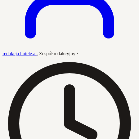
redakcja hotele.ai
,
Zespół redakcyjny
·