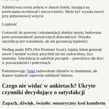
Subiektywna ocena pobytu w danym hotelu, bazująca na
porównaniu oczekiwań i rzeczywistości. Może być wysoka nawet
przy jednorazowej wizycie.
Lojalność
Gotowość do powrotu i rekomendacji obiektu innym, budowana
przez powtarzalność pozytywnych doświadczeń. Wysoka
satysfakcja jest warunkiem, ale nie gwarancją lojalności.
Według analiz NPS (Net Promoter Score), lojalny klient generuje
nawet 5-krotnie wyższy przychód niż ten zadowolony, lecz
neutralny. Satysfakcja to zaledwie początek – prawdziwa siła tkwi
w powtarzalności i poleceniach.
Podsumowując:
hotel
zadowolenie klientów to fundament, ale
dopiero lojalność zapewnia stabilność biznesu.
Czego nie widać w ankietach? Ukryte
czynniki decydujące o satysfakcji
Zapach, dźwięk, światło: sensoryczny kod komfortu