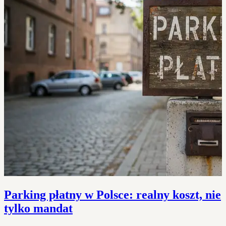
Parking płatny w Polsce: realny koszt, nie
tylko mandat