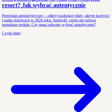
resort? Jak wybrać autentycznie
Pensjonat agroturystyczny – odkryj szokujące fakty, ukryte korzyści
i realia rezerwacji w 2026 roku. Sprawdź, czego nie mówią
popularne portale. Czy masz odwagę wybrać autentycznie?
Czytaj dalej