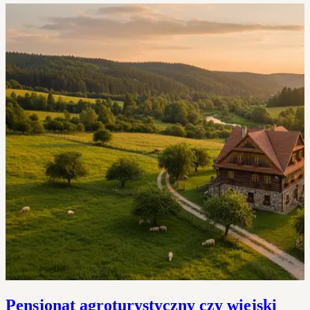
Pensjonat agroturystyczny czy wiejski