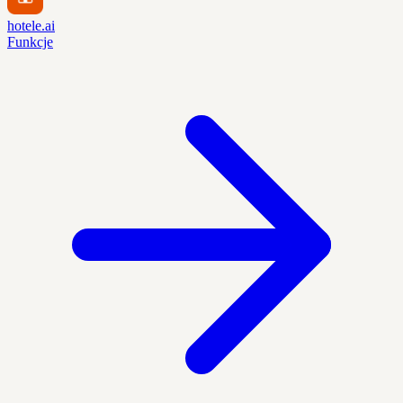
hotele.ai
Funkcje