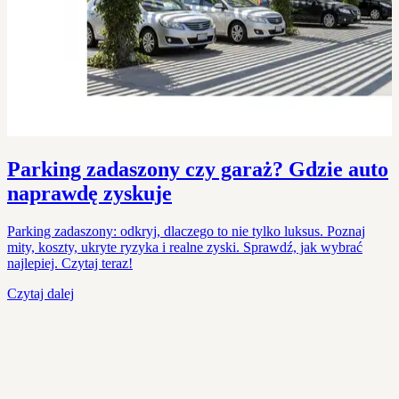
Parking zadaszony czy garaż? Gdzie auto
naprawdę zyskuje
Parking zadaszony: odkryj, dlaczego to nie tylko luksus. Poznaj
mity, koszty, ukryte ryzyka i realne zyski. Sprawdź, jak wybrać
najlepiej. Czytaj teraz!
Czytaj dalej