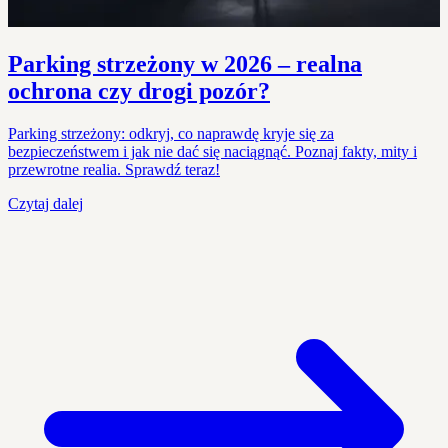
Parking strzeżony w 2026 – realna
ochrona czy drogi pozór?
Parking strzeżony: odkryj, co naprawdę kryje się za
bezpieczeństwem i jak nie dać się naciągnąć. Poznaj fakty, mity i
przewrotne realia. Sprawdź teraz!
Czytaj dalej