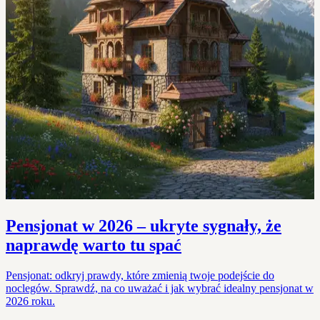
Pensjonat w 2026 – ukryte sygnały, że
naprawdę warto tu spać
Pensjonat: odkryj prawdy, które zmienią twoje podejście do
noclegów. Sprawdź, na co uważać i jak wybrać idealny pensjonat w
2026 roku.