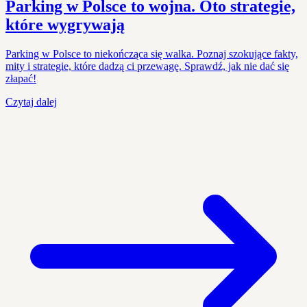
Parking w Polsce to wojna. Oto strategie,
które wygrywają
Parking w Polsce to niekończąca się walka. Poznaj szokujące fakty,
mity i strategie, które dadzą ci przewagę. Sprawdź, jak nie dać się
złapać!
Czytaj dalej