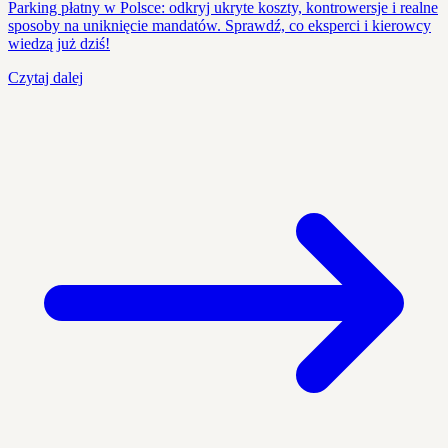
Parking płatny w Polsce: odkryj ukryte koszty, kontrowersje i realne
sposoby na uniknięcie mandatów. Sprawdź, co eksperci i kierowcy
wiedzą już dziś!
Czytaj dalej