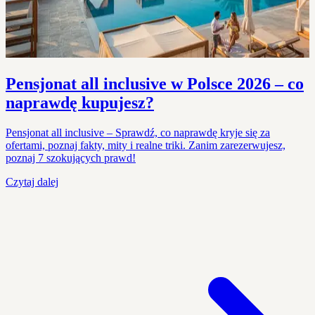
Pensjonat all inclusive w Polsce 2026 – co
naprawdę kupujesz?
Pensjonat all inclusive – Sprawdź, co naprawdę kryje się za
ofertami, poznaj fakty, mity i realne triki. Zanim zarezerwujesz,
poznaj 7 szokujących prawd!
Czytaj dalej