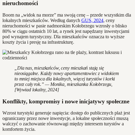
nieruchomości
Boom na „widok na morze” ma swoją cenę – przede wszystkim dla
lokalnych mieszkańców. Według danych
GUS, 2024
, ceny
nieruchomości w pasie nadmorskim Kołobrzegu wzrosły o blisko
80% w ciągu ostatnich 10 lat, a rynek jest napędzany inwestycjami
pod wynajem turystyczny. Dla mieszkańców oznacza to wyższe
koszty życia i presję na infrastrukturę.
„Dla nas, mieszkańców, ceny mieszkań stają się
nieosiągalne. Każdy nowy apartamentowiec z widokiem
to mniej miejsca dla lokalnych, więcej turystów i korki
przez cały rok.” — Monika, mieszkanka Kołobrzegu,
[Wywiad lokalny, 2024]
Konflikty, kompromisy i nowe inicjatywy społeczne
Wzrost turystyki generuje napięcia: dostęp do publicznych plaż jest
ograniczany przez nowe inwestycje, a lokalne społeczności muszą
walczyć o zachowanie równowagi między interesem turystów a
komfortem życia.