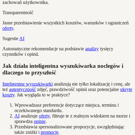
zachowań użytkownika.
Transparentność
Jasne przedstawienie wszystkich kosztów, warunków i ograniczeń
oferty
.
Sugestie
AI
Automatyczne rekomendacje na podstawie
analizy
tysięcy
czynników i opinii.
Jak działa inteligentna wyszukiwarka noclegów i
dlaczego to przyszłość
Inteligentne wyszukiwarki
analizują nie tylko lokalizację i cenę, ale
też
autentyczność
zdjęć, prawdziwość opinii oraz potencjalne
ukryte
koszty
. Jak wygląda to w praktyce?
Wprowadzasz preferencje dotyczące miejsca, terminu i
oczekiwanego standardu.
AI
analizuje
oferty
, filtruje te z realnym widokiem na morze i
sprawdza
opinie
.
Przedstawia spersonalizowane propozycje, uwzględniając
także zniżki i
promocje
.