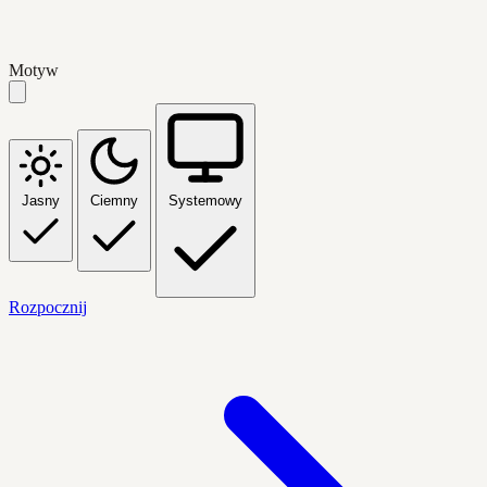
Motyw
Jasny
Ciemny
Systemowy
Rozpocznij