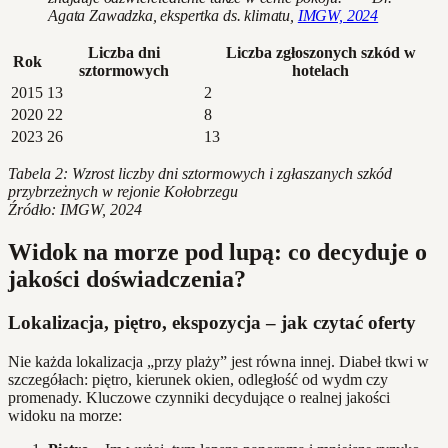
Agata Zawadzka, ekspertka ds. klimatu,
IMGW, 2024
Liczba dni
Liczba zgłoszonych szkód w
Rok
sztormowych
hotelach
2015
13
2
2020
22
8
2023
26
13
Tabela 2: Wzrost liczby dni sztormowych i zgłaszanych szkód
przybrzeżnych w rejonie Kołobrzegu
Źródło: IMGW, 2024
Widok na morze pod lupą: co decyduje o
jakości doświadczenia?
Lokalizacja, piętro, ekspozycja – jak czytać oferty
Nie każda lokalizacja „przy plaży” jest równa innej. Diabeł tkwi w
szczegółach: piętro, kierunek okien, odległość od wydm czy
promenady. Kluczowe czynniki decydujące o realnej jakości
widoku na morze: