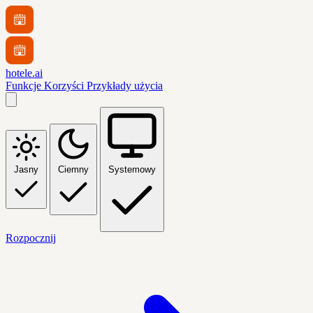
hotele.ai
Funkcje
Korzyści
Przykłady użycia
Jasny
Ciemny
Systemowy
Rozpocznij