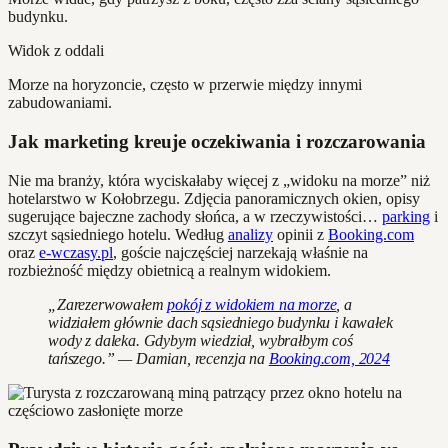
budynku.
Widok z oddali
Morze na horyzoncie, często w przerwie między innymi
zabudowaniami.
Jak marketing kreuje oczekiwania i rozczarowania
Nie ma branży, która wyciskałaby więcej z „widoku na morze” niż
hotelarstwo w Kołobrzegu. Zdjęcia panoramicznych okien, opisy
sugerujące bajeczne zachody słońca, a w rzeczywistości…
parking
i
szczyt sąsiedniego hotelu. Według
analizy
opinii z
Booking.com
oraz
e-wczasy.pl
, goście najczęściej narzekają właśnie na
rozbieżność między obietnicą a realnym widokiem.
„Zarezerwowałem
pokój z widokiem na morze
, a
widziałem głównie dach sąsiedniego budynku i kawałek
wody z daleka. Gdybym wiedział, wybrałbym coś
tańszego.” — Damian, recenzja na
Booking.com, 2024