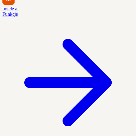
hotele.ai
Funkcje