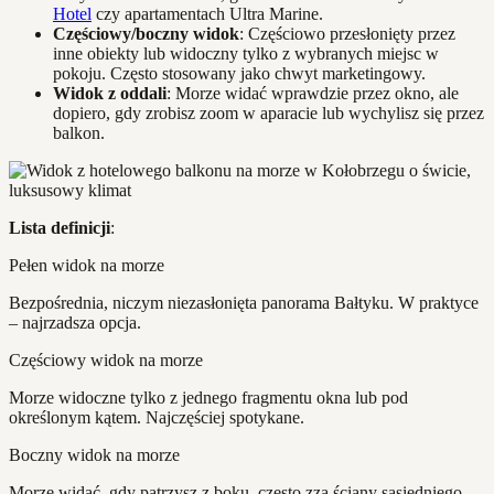
Hotel
czy apartamentach Ultra Marine.
Częściowy/boczny widok
: Częściowo przesłonięty przez
inne obiekty lub widoczny tylko z wybranych miejsc w
pokoju. Często stosowany jako chwyt marketingowy.
Widok z oddali
: Morze widać wprawdzie przez okno, ale
dopiero, gdy zrobisz zoom w aparacie lub wychylisz się przez
balkon.
Lista definicji
:
Pełen widok na morze
Bezpośrednia, niczym niezasłonięta panorama Bałtyku. W praktyce
– najrzadsza opcja.
Częściowy widok na morze
Morze widoczne tylko z jednego fragmentu okna lub pod
określonym kątem. Najczęściej spotykane.
Boczny widok na morze
Morze widać, gdy patrzysz z boku, często zza ściany sąsiedniego