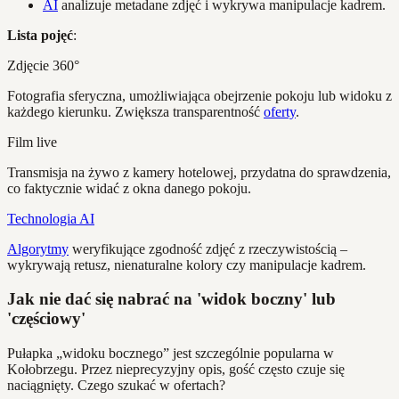
AI
analizuje metadane zdjęć i wykrywa manipulacje kadrem.
Lista pojęć
:
Zdjęcie 360°
Fotografia sferyczna, umożliwiająca obejrzenie pokoju lub widoku z
każdego kierunku. Zwiększa transparentność
oferty
.
Film live
Transmisja na żywo z kamery hotelowej, przydatna do sprawdzenia,
co faktycznie widać z okna danego pokoju.
Technologia AI
Algorytmy
weryfikujące zgodność zdjęć z rzeczywistością –
wykrywają retusz, nienaturalne kolory czy manipulacje kadrem.
Jak nie dać się nabrać na 'widok boczny' lub
'częściowy'
Pułapka „widoku bocznego” jest szczególnie popularna w
Kołobrzegu. Przez nieprecyzyjny opis, gość często czuje się
naciągnięty. Czego szukać w ofertach?