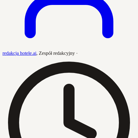
redakcja hotele.ai
,
Zespół redakcyjny
·