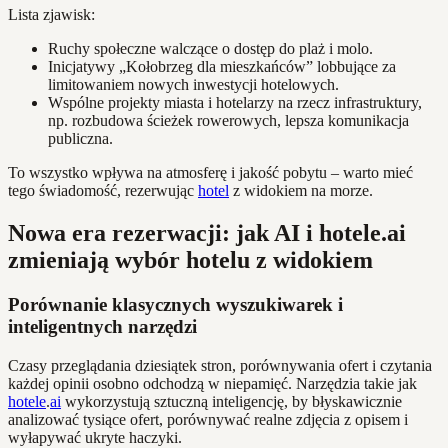
Lista zjawisk:
Ruchy społeczne walczące o dostęp do plaż i molo.
Inicjatywy „Kołobrzeg dla mieszkańców” lobbujące za
limitowaniem nowych inwestycji hotelowych.
Wspólne projekty miasta i hotelarzy na rzecz infrastruktury,
np. rozbudowa ścieżek rowerowych, lepsza komunikacja
publiczna.
To wszystko wpływa na atmosferę i jakość pobytu – warto mieć
tego świadomość, rezerwując
hotel
z widokiem na morze.
Nowa era rezerwacji: jak AI i hotele.ai
zmieniają wybór hotelu z widokiem
Porównanie klasycznych wyszukiwarek i
inteligentnych narzędzi
Czasy przeglądania dziesiątek stron, porównywania ofert i czytania
każdej opinii osobno odchodzą w niepamięć. Narzędzia takie jak
hotele
.
ai
wykorzystują sztuczną inteligencję, by błyskawicznie
analizować tysiące ofert, porównywać realne zdjęcia z opisem i
wyłapywać ukryte haczyki.