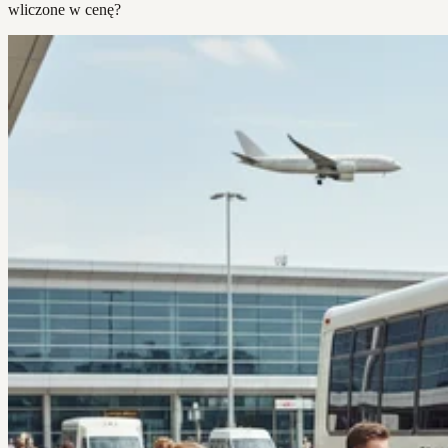
wliczone w cenę?