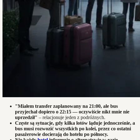
"Miałem transfer zaplanowany na 21:00, ale bus
przyjechał dopiero o 22:15 — oczywiście nikt mnie nie
uprzedził"
– relacjonuje jeden z podróżnych.
Częste są sytuacje, gdy kilka lotów ląduje jednocześnie, a
bus musi rozwozić wszystkich po kolei, przez co ostatni
pasażerowie docierają do hotelu po północy.
Nie każdy
hotel
informuje o alternatywie w razie