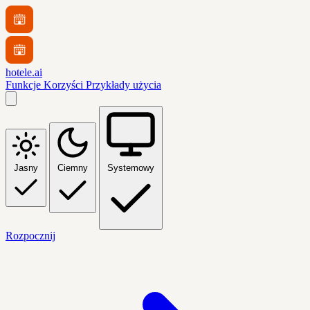
hotele.ai
Funkcje
Korzyści
Przykłady użycia
Jasny
Ciemny
Systemowy
Rozpocznij