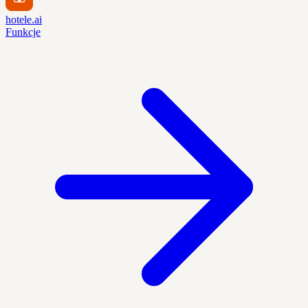
hotele.ai
Funkcje