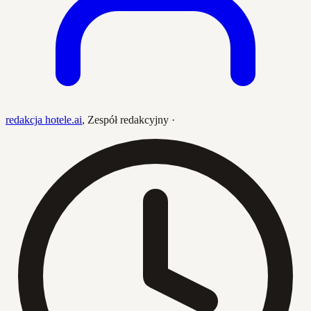
redakcja hotele.ai
,
Zespół redakcyjny
·