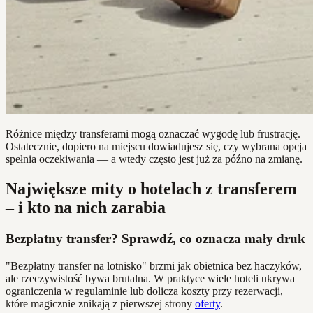
Różnice między transferami mogą oznaczać wygodę lub frustrację.
Ostatecznie, dopiero na miejscu dowiadujesz się, czy wybrana opcja
spełnia oczekiwania — a wtedy często jest już za późno na zmianę.
Największe mity o hotelach z transferem
– i kto na nich zarabia
Bezpłatny transfer? Sprawdź, co oznacza mały druk
"Bezpłatny transfer na lotnisko" brzmi jak obietnica bez haczyków,
ale rzeczywistość bywa brutalna. W praktyce wiele hoteli ukrywa
ograniczenia w regulaminie lub dolicza koszty przy rezerwacji,
które magicznie znikają z pierwszej strony
oferty
.