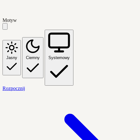
Motyw
Jasny
Ciemny
Systemowy
Rozpocznij