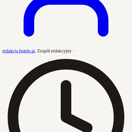
redakcja hotele.ai
,
Zespół redakcyjny
·