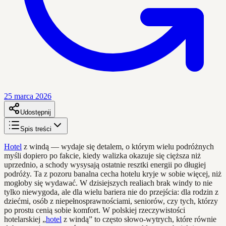
25 marca 2026
Udostępnij
Spis treści
Hotel
z windą — wydaje się detalem, o którym wielu podróżnych
myśli dopiero po fakcie, kiedy walizka okazuje się cięższa niż
uprzednio, a schody wysysają ostatnie resztki energii po długiej
podróży. Ta z pozoru banalna cecha hotelu kryje w sobie więcej, niż
mogłoby się wydawać. W dzisiejszych realiach brak windy to nie
tylko niewygoda, ale dla wielu bariera nie do przejścia: dla rodzin z
dziećmi, osób z niepełnosprawnościami, seniorów, czy tych, którzy
po prostu cenią sobie komfort. W polskiej rzeczywistości
hotelarskiej „
hotel
z windą” to często słowo-wytrych, które równie