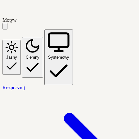
Motyw
Jasny
Ciemny
Systemowy
Rozpocznij