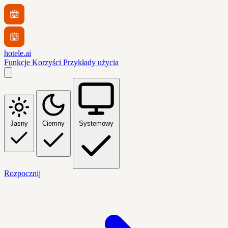
hotele.ai
Funkcje
Korzyści
Przykłady użycia
Jasny
Ciemny
Systemowy
Rozpocznij