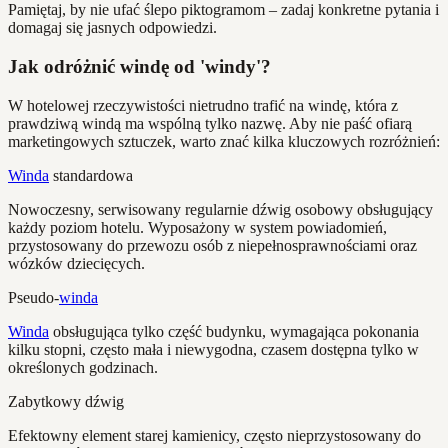
Pamiętaj, by nie ufać ślepo piktogramom – zadaj konkretne pytania i
domagaj się jasnych odpowiedzi.
Jak odróżnić windę od 'windy'?
W hotelowej rzeczywistości nietrudno trafić na windę, która z
prawdziwą windą ma wspólną tylko nazwę. Aby nie paść ofiarą
marketingowych sztuczek, warto znać kilka kluczowych rozróżnień:
Winda
standardowa
Nowoczesny, serwisowany regularnie dźwig osobowy obsługujący
każdy poziom hotelu. Wyposażony w system powiadomień,
przystosowany do przewozu osób z niepełnosprawnościami oraz
wózków dziecięcych.
Pseudo-
winda
Winda
obsługująca tylko część budynku, wymagająca pokonania
kilku stopni, często mała i niewygodna, czasem dostępna tylko w
określonych godzinach.
Zabytkowy dźwig
Efektowny element starej kamienicy, często nieprzystosowany do