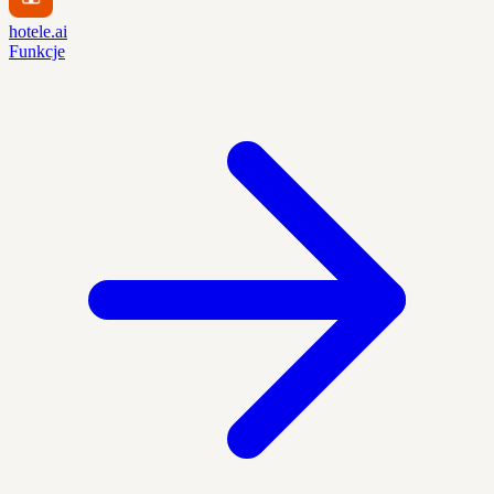
hotele.ai
Funkcje