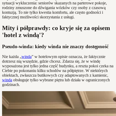
sytuacji wykluczenia: seniorów skazanych na parterowe pokoje,
rodziny zmuszone do dźwigania wózków czy osoby z czasową
kontuzją. To nie tylko kwestia komfortu, ale często godności i
faktycznej możliwości skorzystania z usługi.
Mity i półprawdy: co kryje się za opisem
'hotel z windą'?
Pseudo-winda: kiedy winda nie znaczy dostępność
Nie każda „
winda
” w hotelowym opisie oznacza, że faktycznie
dotrzesz nią wszędzie, gdzie chcesz. Zdarza się, że w windę
wyposażona jest tylko jedna część budynku, a reszta pokoi czeka na
Ciebie po pokonaniu kilku schodów na półpiętrze. W niektórych
obiektach, zwłaszcza butikowych czy adaptowanych z kamienic,
winda
obsługuje tylko wybrane piętra lub działa w ograniczonych
godzinach.