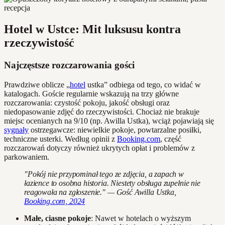
Hotel w Ustce: Mit luksusu kontra
rzeczywistość
Najczęstsze rozczarowania gości
Prawdziwe oblicze „
hotel
ustka” odbiega od tego, co widać w
katalogach. Goście regularnie wskazują na trzy główne
rozczarowania: czystość pokoju, jakość obsługi oraz
niedopasowanie zdjęć do rzeczywistości. Chociaż nie brakuje
miejsc ocenianych na 9/10 (np. Awilla Ustka), wciąż pojawiają się
sygnały
ostrzegawcze: niewielkie pokoje, powtarzalne posiłki,
techniczne usterki. Według opinii z
Booking.com
, część
rozczarowań dotyczy również ukrytych opłat i problemów z
parkowaniem.
"Pokój nie przypominał tego ze zdjęcia, a zapach w
łazience to osobna historia. Niestety obsługa zupełnie nie
reagowała na zgłoszenie." — Gość Awilla Ustka,
Booking.com, 2024
Małe, ciasne pokoje
: Nawet w hotelach o wyższym