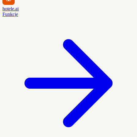
hotele.ai
Funkcje