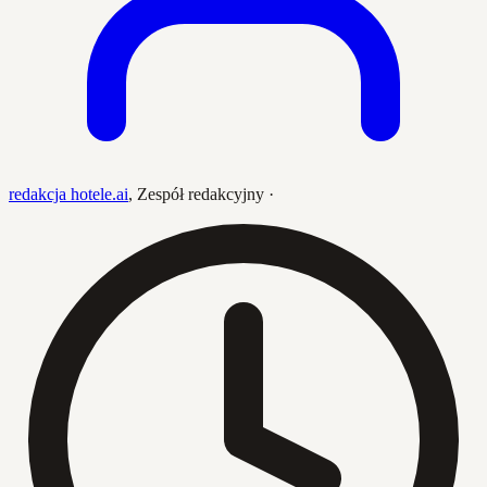
redakcja hotele.ai
,
Zespół redakcyjny
·