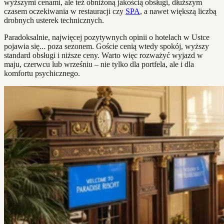
wyższymi cenami, ale też obniżoną jakością obsługi, dłuższym
czasem oczekiwania w restauracji czy
SPA
, a nawet większą liczbą
drobnych usterek technicznych.
Paradoksalnie, najwięcej pozytywnych opinii o hotelach w Ustce
pojawia się... poza sezonem. Goście cenią wtedy spokój, wyższy
standard obsługi i niższe ceny. Warto więc rozważyć wyjazd w
maju, czerwcu lub wrześniu – nie tylko dla portfela, ale i dla
komfortu psychicznego.