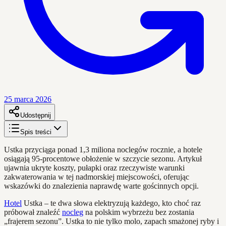
25 marca 2026
Udostępnij
Spis treści
Ustka przyciąga ponad 1,3 miliona noclegów rocznie, a hotele
osiągają 95-procentowe obłożenie w szczycie sezonu. Artykuł
ujawnia ukryte koszty, pułapki oraz rzeczywiste warunki
zakwaterowania w tej nadmorskiej miejscowości, oferując
wskazówki do znalezienia naprawdę warte gościnnych opcji.
Hotel
Ustka – te dwa słowa elektryzują każdego, kto choć raz
próbował znaleźć
nocleg
na polskim wybrzeżu bez zostania
„frajerem sezonu”. Ustka to nie tylko molo, zapach smażonej ryby i