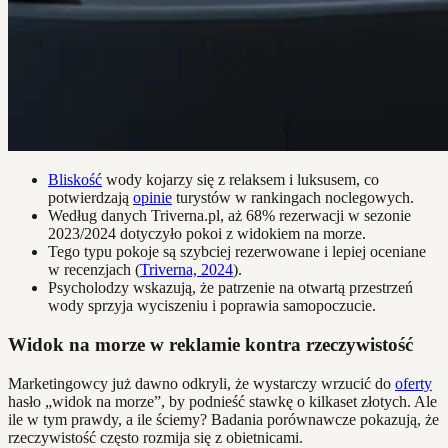
Bliskość
wody kojarzy się z relaksem i luksusem, co
potwierdzają
opinie
turystów w rankingach noclegowych.
Według danych Triverna.pl, aż 68% rezerwacji w sezonie
2023/2024 dotyczyło pokoi z widokiem na morze.
Tego typu pokoje są szybciej rezerwowane i lepiej oceniane
w recenzjach (
Triverna, 2024
).
Psycholodzy wskazują, że patrzenie na otwartą przestrzeń
wody sprzyja wyciszeniu i poprawia samopoczucie.
Widok na morze w reklamie kontra rzeczywistość
Marketingowcy już dawno odkryli, że wystarczy wrzucić do
oferty
hasło „widok na morze”, by podnieść stawkę o kilkaset złotych. Ale
ile w tym prawdy, a ile ściemy? Badania porównawcze pokazują, że
rzeczywistość często rozmija się z obietnicami.