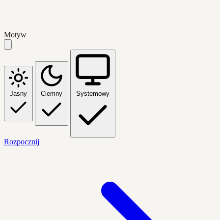
Motyw
Jasny
Ciemny
Systemowy
Rozpocznij