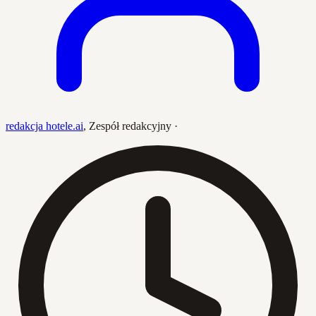
redakcja hotele.ai
,
Zespół redakcyjny
·