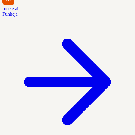
hotele.ai
Funkcje