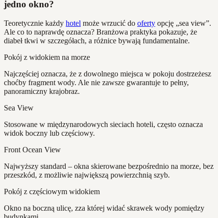
jedno okno?
Teoretycznie każdy
hotel
może wrzucić do
oferty
opcję „sea view”.
Ale co to naprawdę oznacza? Branżowa praktyka pokazuje, że
diabeł tkwi w szczegółach, a różnice bywają fundamentalne.
Pokój z widokiem na morze
Najczęściej oznacza, że z dowolnego miejsca w pokoju dostrzeżesz
choćby fragment wody. Ale nie zawsze gwarantuje to pełny,
panoramiczny krajobraz.
Sea View
Stosowane w międzynarodowych sieciach hoteli, często oznacza
widok boczny lub częściowy.
Front Ocean View
Najwyższy standard – okna skierowane bezpośrednio na morze, bez
przeszkód, z możliwie największą powierzchnią szyb.
Pokój z częściowym widokiem
Okno na boczną ulicę, zza której widać skrawek wody pomiędzy
budynkami.