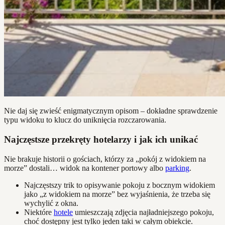
Nie daj się zwieść enigmatycznym opisom – dokładne sprawdzenie
typu widoku to klucz do uniknięcia rozczarowania.
Najczęstsze przekręty hotelarzy i jak ich unikać
Nie brakuje historii o gościach, którzy za „pokój z widokiem na
morze” dostali… widok na kontener portowy albo
parking
.
Najczęstszy trik to opisywanie pokoju z bocznym widokiem
jako „z widokiem na morze” bez wyjaśnienia, że trzeba się
wychylić z okna.
Niektóre
hotele
umieszczają zdjęcia najładniejszego pokoju,
choć dostępny jest tylko jeden taki w całym obiekcie.