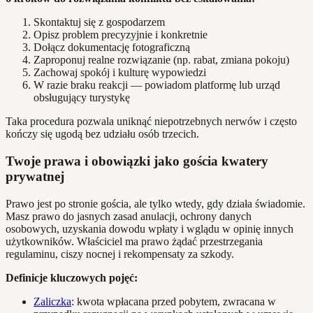
Skontaktuj się z gospodarzem
Opisz problem precyzyjnie i konkretnie
Dołącz dokumentację fotograficzną
Zaproponuj realne rozwiązanie (np. rabat, zmiana pokoju)
Zachowaj spokój i kulturę wypowiedzi
W razie braku reakcji — powiadom platformę lub urząd
obsługujący turystykę
Taka procedura pozwala uniknąć niepotrzebnych nerwów i często
kończy się ugodą bez udziału osób trzecich.
Twoje prawa i obowiązki jako gościa kwatery
prywatnej
Prawo jest po stronie gościa, ale tylko wtedy, gdy działa świadomie.
Masz prawo do jasnych zasad anulacji, ochrony danych
osobowych, uzyskania dowodu wpłaty i wglądu w opinię innych
użytkowników. Właściciel ma prawo żądać przestrzegania
regulaminu, ciszy nocnej i rekompensaty za szkody.
Definicje kluczowych pojęć:
Zaliczka
: kwota wpłacana przed pobytem, zwracana w