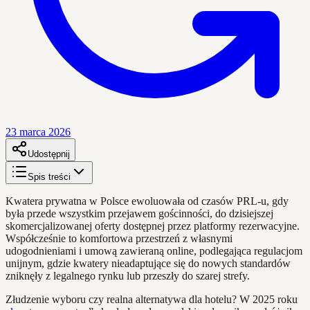
23 marca 2026
Udostępnij
Spis treści
Kwatera prywatna w Polsce ewoluowała od czasów PRL-u, gdy
była przede wszystkim przejawem gościnności, do dzisiejszej
skomercjalizowanej oferty dostępnej przez platformy rezerwacyjne.
Współcześnie to komfortowa przestrzeń z własnymi
udogodnieniami i umową zawieraną online, podlegająca regulacjom
unijnym, gdzie kwatery nieadaptujące się do nowych standardów
zniknęły z legalnego rynku lub przeszły do szarej strefy.
Złudzenie wyboru czy realna alternatywa dla hotelu? W 2025 roku