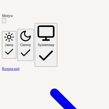
Motyw
Jasny
Ciemny
Systemowy
Rozpocznij