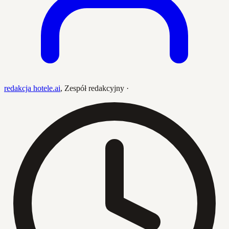
redakcja hotele.ai
,
Zespół redakcyjny
·