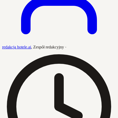
redakcja hotele.ai
,
Zespół redakcyjny
·