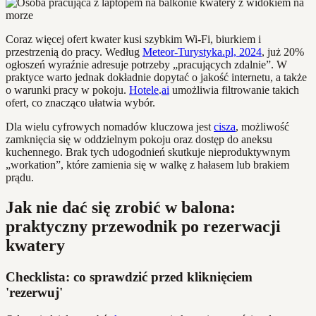
Coraz więcej ofert kwater kusi szybkim Wi-Fi, biurkiem i
przestrzenią do pracy. Według
Meteor-Turystyka.pl, 2024
, już 20%
ogłoszeń wyraźnie adresuje potrzeby „pracujących zdalnie”. W
praktyce warto jednak dokładnie dopytać o jakość internetu, a także
o warunki pracy w pokoju.
Hotele
.
ai
umożliwia filtrowanie takich
ofert, co znacząco ułatwia wybór.
Dla wielu cyfrowych nomadów kluczowa jest
cisza
, możliwość
zamknięcia się w oddzielnym pokoju oraz dostęp do aneksu
kuchennego. Brak tych udogodnień skutkuje nieproduktywnym
„workation”, które zamienia się w walkę z hałasem lub brakiem
prądu.
Jak nie dać się zrobić w balona:
praktyczny przewodnik po rezerwacji
kwatery
Checklista: co sprawdzić przed kliknięciem
'rezerwuj'