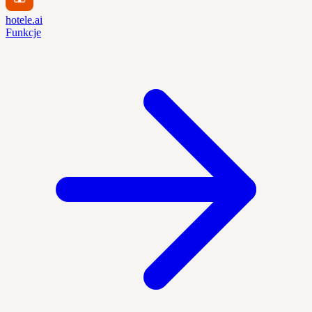
hotele.ai
Funkcje