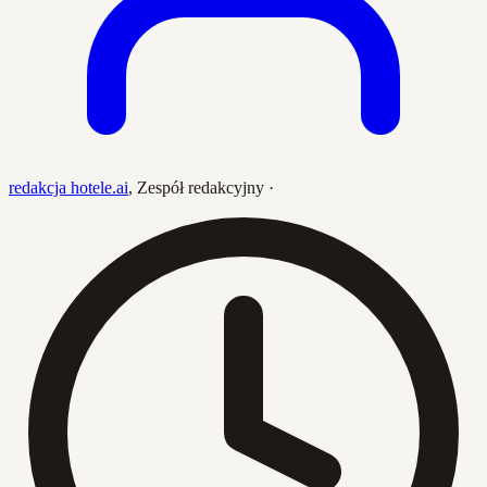
redakcja hotele.ai
,
Zespół redakcyjny
·