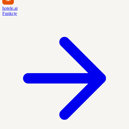
hotele.ai
Funkcje