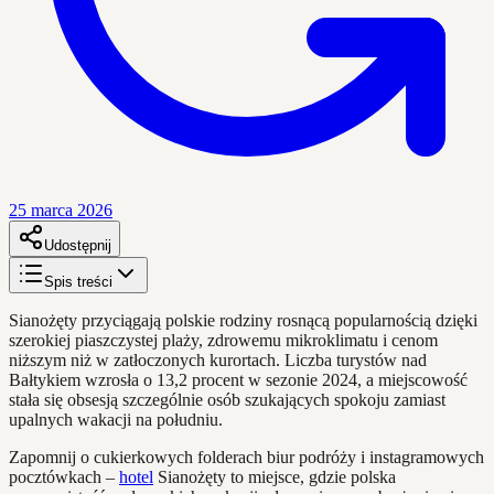
25 marca 2026
Udostępnij
Spis treści
Sianożęty przyciągają polskie rodziny rosnącą popularnością dzięki
szerokiej piaszczystej plaży, zdrowemu mikroklimatu i cenom
niższym niż w zatłoczonych kurortach. Liczba turystów nad
Bałtykiem wzrosła o 13,2 procent w sezonie 2024, a miejscowość
stała się obsesją szczególnie osób szukających spokoju zamiast
upalnych wakacji na południu.
Zapomnij o cukierkowych folderach biur podróży i instagramowych
pocztówkach –
hotel
Sianożęty to miejsce, gdzie polska