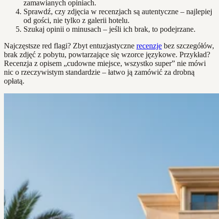
zamawianych opiniach.
Sprawdź, czy zdjęcia w recenzjach są autentyczne – najlepiej
od gości, nie tylko z galerii hotelu.
Szukaj opinii o minusach – jeśli ich brak, to podejrzane.
Najczęstsze red flagi? Zbyt entuzjastyczne
recenzje
bez szczegółów,
brak zdjęć z pobytu, powtarzające się wzorce językowe. Przykład?
Recenzja z opisem „cudowne miejsce, wszystko super” nie mówi
nic o rzeczywistym standardzie – łatwo ją zamówić za drobną
opłatą.