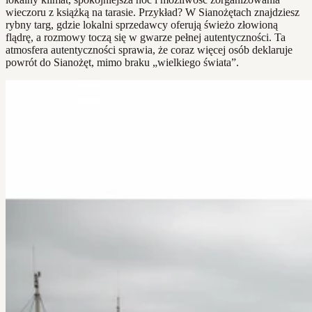
wieczoru z książką na tarasie. Przykład? W Sianożętach znajdziesz
rybny targ, gdzie lokalni sprzedawcy oferują świeżo złowioną
flądrę, a rozmowy toczą się w gwarze pełnej autentyczności. Ta
atmosfera autentyczności sprawia, że coraz więcej osób deklaruje
powrót do Sianożęt, mimo braku „wielkiego świata”.