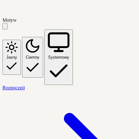
Motyw
Jasny
Ciemny
Systemowy
Rozpocznij