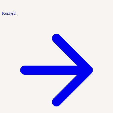
Korzyści