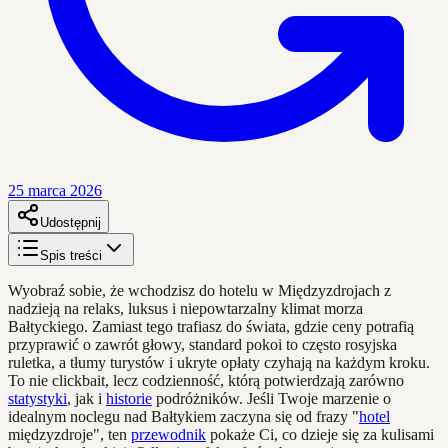
25 marca 2026
Udostępnij
Spis treści
Wyobraź sobie, że wchodzisz do hotelu w Międzyzdrojach z
nadzieją na relaks, luksus i niepowtarzalny klimat morza
Bałtyckiego. Zamiast tego trafiasz do świata, gdzie ceny potrafią
przyprawić o zawrót głowy, standard pokoi to często rosyjska
ruletka, a tłumy turystów i ukryte opłaty czyhają na każdym kroku.
To nie clickbait, lecz codzienność, którą potwierdzają zarówno
statystyki
, jak i
historie
podróżników. Jeśli Twoje marzenie o
idealnym noclegu nad Bałtykiem zaczyna się od frazy "
hotel
międzyzdroje", ten
przewodnik
pokaże Ci, co dzieje się za kulisami