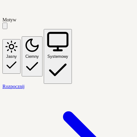
Motyw
Jasny
Ciemny
Systemowy
Rozpocznij