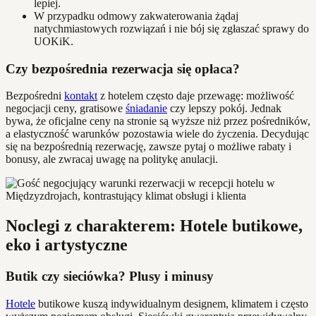
lepiej.
W przypadku odmowy zakwaterowania żądaj
natychmiastowych rozwiązań i nie bój się zgłaszać sprawy do
UOKiK.
Czy bezpośrednia rezerwacja się opłaca?
Bezpośredni
kontakt
z hotelem często daje przewagę: możliwość
negocjacji ceny, gratisowe
śniadanie
czy lepszy pokój. Jednak
bywa, że oficjalne ceny na stronie są wyższe niż przez pośredników,
a elastyczność warunków pozostawia wiele do życzenia. Decydując
się na bezpośrednią rezerwację, zawsze pytaj o możliwe rabaty i
bonusy, ale zwracaj uwagę na politykę anulacji.
Noclegi z charakterem: Hotele butikowe,
eko i artystyczne
Butik czy sieciówka? Plusy i minusy
Hotele
butikowe kuszą indywidualnym designem, klimatem i często