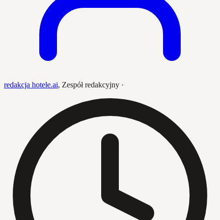
redakcja hotele.ai
,
Zespół redakcyjny
·