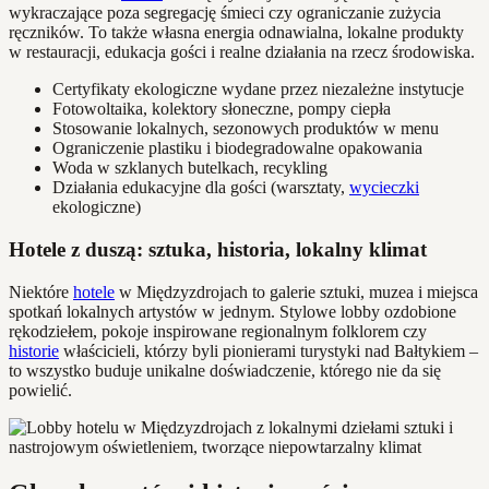
wykraczające poza segregację śmieci czy ograniczanie zużycia
ręczników. To także własna energia odnawialna, lokalne produkty
w restauracji, edukacja gości i realne działania na rzecz środowiska.
Certyfikaty ekologiczne wydane przez niezależne instytucje
Fotowoltaika, kolektory słoneczne, pompy ciepła
Stosowanie lokalnych, sezonowych produktów w menu
Ograniczenie plastiku i biodegradowalne opakowania
Woda w szklanych butelkach, recykling
Działania edukacyjne dla gości (warsztaty,
wycieczki
ekologiczne)
Hotele z duszą: sztuka, historia, lokalny klimat
Niektóre
hotele
w Międzyzdrojach to galerie sztuki, muzea i miejsca
spotkań lokalnych artystów w jednym. Stylowe lobby ozdobione
rękodziełem, pokoje inspirowane regionalnym folklorem czy
historie
właścicieli, którzy byli pionierami turystyki nad Bałtykiem –
to wszystko buduje unikalne doświadczenie, którego nie da się
powielić.