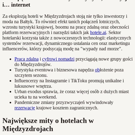
i… internet
Za eksplozją hoteli w Międzyzdrojach stoją nie tylko inwestorzy i
moda na Bałtyk. To również efekt tanich połączeń lotniczych,
wzrostu turystyki krajowej, boomu na pracę zdalną oraz obecności
platform rezerwacyjnych i narzędzi takich jak
hotele.ai
. Sektor
hotelarski korzysta także z nowoczesnych technologii: elastycznych
systemów rezerwacji, dynamicznego ustalania cen oraz marketingu
influencerów, którzy podsycają modę na "wypady nad morze".
Praca zdalna
i
cyfrowi nomadzi
przyciągają nowe grupy gości
do Międzyzdrojów.
Turystyka eventowa i biznesowa napędza
ob
łożenie poza
szczytem sezonu.
Influencerzy na Instagramie i TikToku promują unikalne i
luksusowe wnętrza.
Urban exodus sprawia, że coraz więcej osób z dużych miast
ucieka tu na weekend.
Pandemiczne zmiany przyzwyczajeń wywindowały
rezerwacje
krajowe kosztem zagranicznych.
Największe mity o hotelach w
Międzyzdrojach