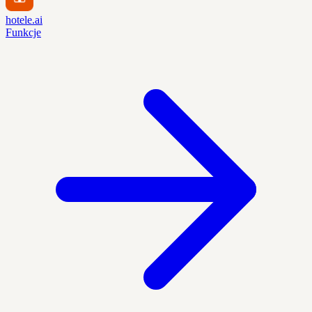
hotele.ai
Funkcje