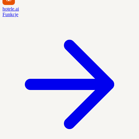
hotele.ai
Funkcje