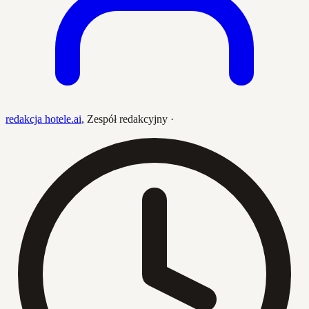
redakcja hotele.ai
,
Zespół redakcyjny
·