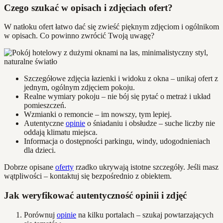
Czego szukać w opisach i zdjęciach ofert?
W natłoku ofert łatwo dać się zwieść pięknym zdjęciom i ogólnikom
w opisach. Co powinno zwrócić Twoją uwagę?
Szczegółowe zdjęcia łazienki i widoku z okna – unikaj ofert z
jednym, ogólnym zdjęciem pokoju.
Realne wymiary pokoju – nie bój się pytać o metraż i układ
pomieszczeń.
Wzmianki o remoncie – im nowszy, tym lepiej.
Autentyczne
opinie
o śniadaniu i obsłudze – suche liczby nie
oddają klimatu miejsca.
Informacja o dostępności parkingu, windy, udogodnieniach
dla dzieci.
Dobrze opisane
oferty
rzadko ukrywają istotne szczegóły. Jeśli masz
wątpliwości – kontaktuj się bezpośrednio z obiektem.
Jak weryfikować autentyczność opinii i zdjęć
Porównuj
opinie
na kilku portalach – szukaj powtarzających