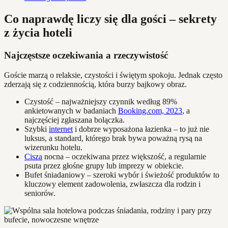
Co naprawdę liczy się dla gości – sekrety
z życia hoteli
Najczęstsze oczekiwania a rzeczywistość
Goście marzą o relaksie, czystości i świętym spokoju. Jednak często
zderzają się z codziennością, która burzy bajkowy obraz.
Czystość – najważniejszy czynnik według 89%
ankietowanych w badaniach
Booking.com, 2023
, a
najczęściej zgłaszana bolączka.
Szybki
internet
i dobrze wyposażona łazienka – to już nie
luksus, a standard, którego brak bywa poważną rysą na
wizerunku hotelu.
Cisza
nocna – oczekiwana przez większość, a regularnie
psuta przez głośne grupy lub imprezy w obiekcie.
Bufet śniadaniowy – szeroki wybór i świeżość produktów to
kluczowy element zadowolenia, zwłaszcza dla rodzin i
seniorów.