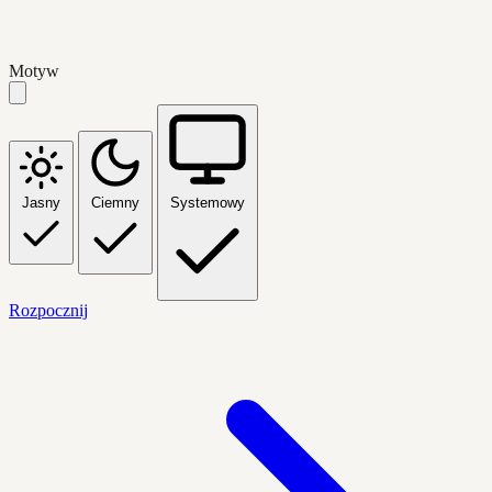
Motyw
Jasny
Ciemny
Systemowy
Rozpocznij