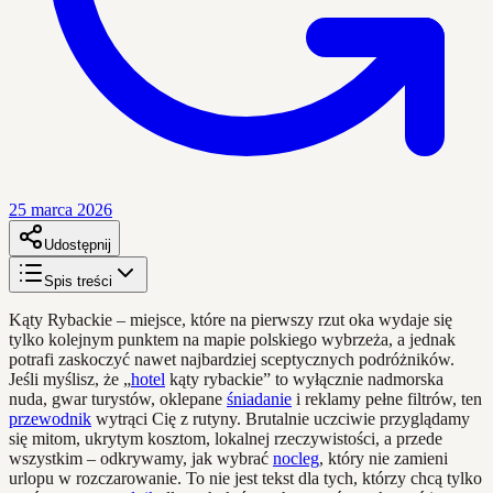
25 marca 2026
Udostępnij
Spis treści
Kąty Rybackie – miejsce, które na pierwszy rzut oka wydaje się
tylko kolejnym punktem na mapie polskiego wybrzeża, a jednak
potrafi zaskoczyć nawet najbardziej sceptycznych podróżników.
Jeśli myślisz, że „
hotel
kąty rybackie” to wyłącznie nadmorska
nuda, gwar turystów, oklepane
śniadanie
i reklamy pełne filtrów, ten
przewodnik
wytrąci Cię z rutyny. Brutalnie uczciwie przyglądamy
się mitom, ukrytym kosztom, lokalnej rzeczywistości, a przede
wszystkim – odkrywamy, jak wybrać
nocleg
, który nie zamieni
urlopu w rozczarowanie. To nie jest tekst dla tych, którzy chcą tylko