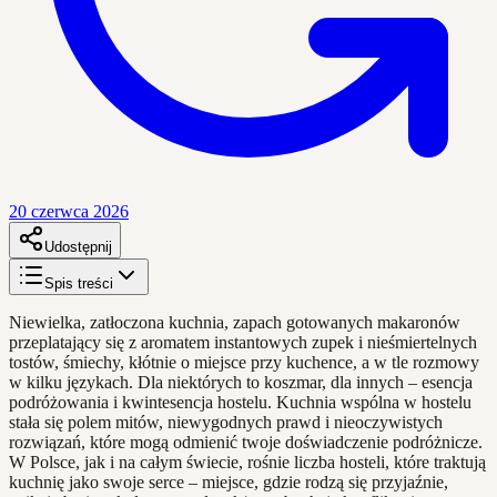
20 czerwca 2026
Udostępnij
Spis treści
Niewielka, zatłoczona kuchnia, zapach gotowanych makaronów
przeplatający się z aromatem instantowych zupek i nieśmiertelnych
tostów, śmiechy, kłótnie o miejsce przy kuchence, a w tle rozmowy
w kilku językach. Dla niektórych to koszmar, dla innych – esencja
podróżowania i kwintesencja hostelu. Kuchnia wspólna w hostelu
stała się polem mitów, niewygodnych prawd i nieoczywistych
rozwiązań, które mogą odmienić twoje doświadczenie podróżnicze.
W Polsce, jak i na całym świecie, rośnie liczba hosteli, które traktują
kuchnię jako swoje serce – miejsce, gdzie rodzą się przyjaźnie,