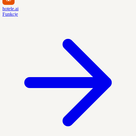
hotele.ai
Funkcje