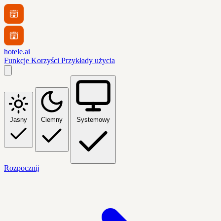
hotele.ai
Funkcje
Korzyści
Przykłady użycia
Jasny
Ciemny
Systemowy
Rozpocznij