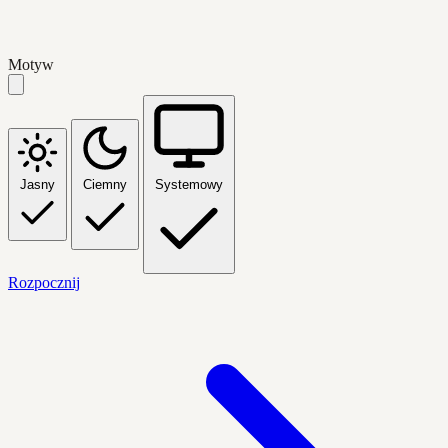
Motyw
Jasny
Ciemny
Systemowy
Rozpocznij