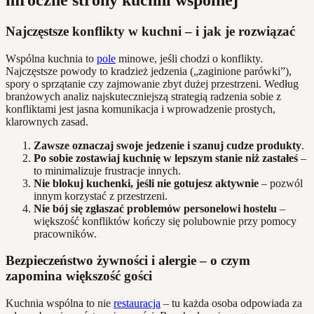
Najczęstsze konflikty w kuchni – i jak je rozwiązać
Wspólna kuchnia to
pole
minowe, jeśli chodzi o konflikty.
Najczęstsze powody to kradzież jedzenia („zaginione parówki”),
spory o sprzątanie czy zajmowanie zbyt dużej przestrzeni. Według
branżowych analiz najskuteczniejszą strategią radzenia sobie z
konfliktami jest jasna komunikacja i wprowadzenie prostych,
klarownych zasad.
Zawsze oznaczaj swoje jedzenie i szanuj cudze produkty
.
Po sobie zostawiaj kuchnię w lepszym stanie niż zastałeś
–
to minimalizuje frustracje innych.
Nie blokuj kuchenki, jeśli nie gotujesz aktywnie
– pozwól
innym korzystać z przestrzeni.
Nie bój się zgłaszać problemów personelowi hostelu
–
większość konfliktów kończy się polubownie przy pomocy
pracowników.
Bezpieczeństwo żywności i alergie – o czym
zapomina większość gości
Kuchnia wspólna to nie
restauracja
– tu każda osoba odpowiada za