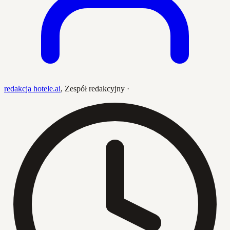
redakcja hotele.ai
,
Zespół redakcyjny
·