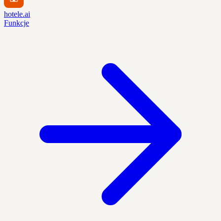
hotele.ai
Funkcje