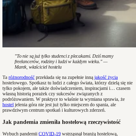
"To nie są już tylko studenci z plecakami. Dziś mamy
freelancerów, rodziny i ludzi w każdym wieku." —
Marek, właściciel hostelu
Ta
różnorodność
przekłada się na zupełnie inną
jakość życia
hostelowego. Spotkasz tu ludzi z całego świata, którzy dzielą się nie
tylko pokojem, ale także doświadczeniem, inspiracjami i… czasem
własną historią porażek czy sukcesów związanych z
podróżowaniem. W praktyce to właśnie ta wymiana sprawia, że
hostel
jelenia góra nie jest już tylko miejscem do spania, ale
prawdziwym centrum spotkań i kulturowych zderzeń.
Jak pandemia zmieniła hostelową rzeczywistość
Wybuch pandemii
COVID-19
wstrząsnął branżą hostelową,