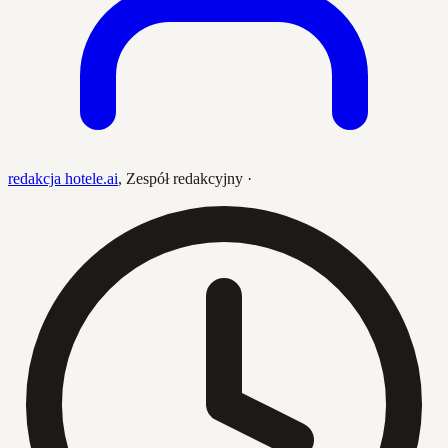
redakcja hotele.ai
,
Zespół redakcyjny
·