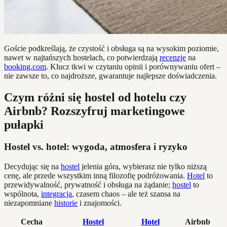
Goście podkreślają, że czystość i obsługa są na wysokim poziomie,
nawet w najtańszych hostelach, co potwierdzają
recenzje
na
booking.com
. Klucz tkwi w czytaniu opinii i porównywaniu ofert –
nie zawsze to, co najdroższe, gwarantuje najlepsze doświadczenia.
Czym różni się hostel od hotelu czy
Airbnb? Rozszyfruj marketingowe
pułapki
Hostel vs. hotel: wygoda, atmosfera i ryzyko
Decydując się na
hostel
jelenia góra, wybierasz nie tylko niższą
cenę, ale przede wszystkim inną filozofię podróżowania.
Hotel
to
przewidywalność, prywatność i obsługa na żądanie;
hostel
to
wspólnota,
integracja
, czasem chaos – ale też szansa na
niezapomniane
historie
i znajomości.
Cecha
Hostel
Hotel
Airbnb