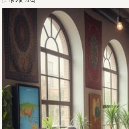
[stat.gov.pl, 2024].