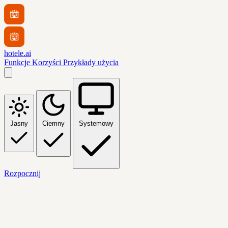
hotele.ai
Funkcje
Korzyści
Przykłady użycia
Jasny
Ciemny
Systemowy
Rozpocznij