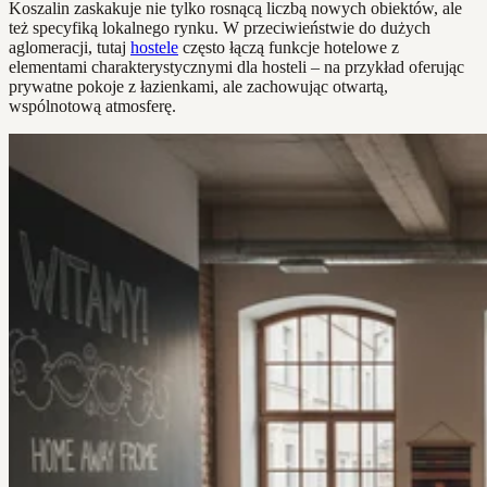
Koszalin zaskakuje nie tylko rosnącą liczbą nowych obiektów, ale
też specyfiką lokalnego rynku. W przeciwieństwie do dużych
aglomeracji, tutaj
hostele
często łączą funkcje hotelowe z
elementami charakterystycznymi dla hosteli – na przykład oferując
prywatne pokoje z łazienkami, ale zachowując otwartą,
wspólnotową atmosferę.