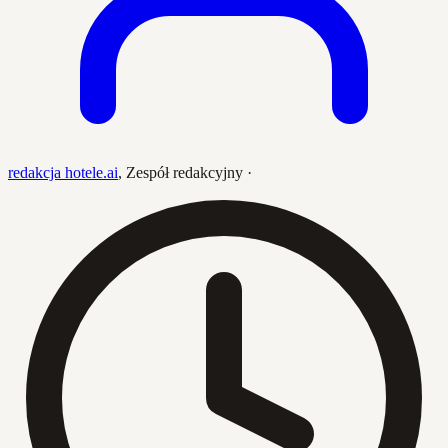
redakcja hotele.ai
,
Zespół redakcyjny
·