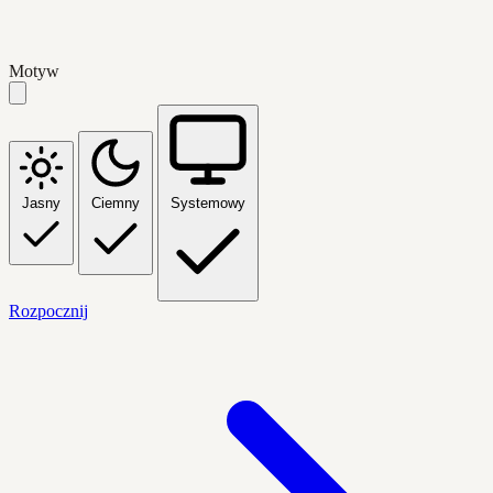
Motyw
Jasny
Ciemny
Systemowy
Rozpocznij