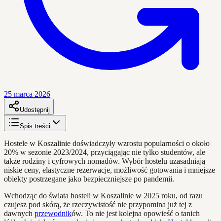
25 marca 2026
Udostępnij
Spis treści
Hostele w Koszalinie doświadczyły wzrostu popularności o około
20% w sezonie 2023/2024, przyciągając nie tylko studentów, ale
także rodziny i cyfrowych nomadów. Wybór hostelu uzasadniają
niskie ceny, elastyczne rezerwacje, możliwość gotowania i mniejsze
obiekty postrzegane jako bezpieczniejsze po pandemii.
Wchodząc do świata hosteli w Koszalinie w 2025 roku, od razu
czujesz pod skórą, że rzeczywistość nie przypomina już tej z
dawnych
przewodnik
ów. To nie jest kolejna opowieść o tanich