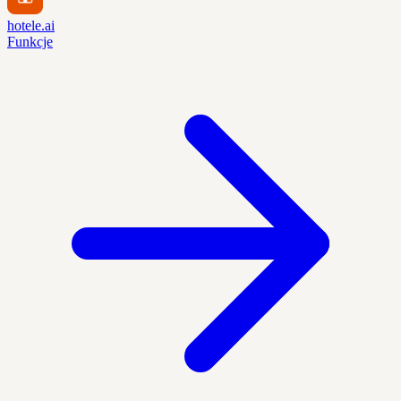
hotele.ai
Funkcje