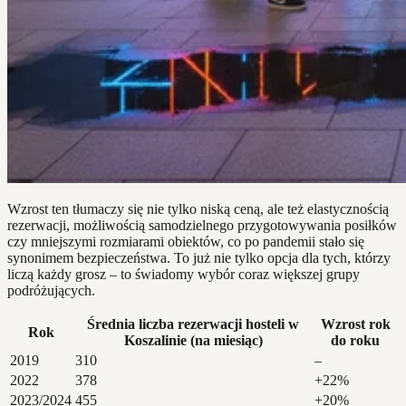
Wzrost ten tłumaczy się nie tylko niską ceną, ale też elastycznością
rezerwacji, możliwością samodzielnego przygotowywania posiłków
czy mniejszymi rozmiarami obiektów, co po pandemii stało się
synonimem bezpieczeństwa. To już nie tylko opcja dla tych, którzy
liczą każdy grosz – to świadomy wybór coraz większej grupy
podróżujących.
Średnia liczba rezerwacji hosteli w
Wzrost rok
Rok
Koszalinie (na miesiąc)
do roku
2019
310
–
2022
378
+22%
2023/2024
455
+20%