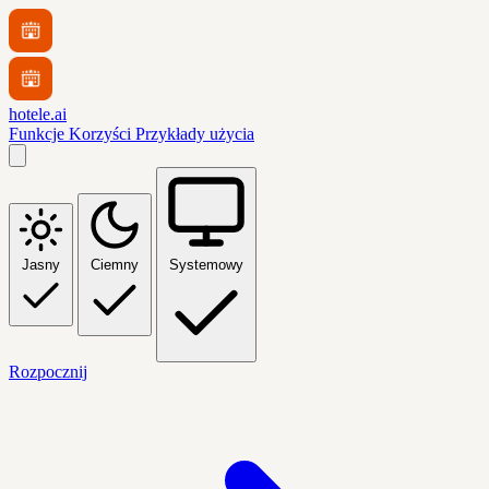
hotele.ai
Funkcje
Korzyści
Przykłady użycia
Jasny
Ciemny
Systemowy
Rozpocznij