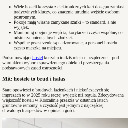
Wiele hosteli korzysta z elektronicznych kart dostępu zamiast
tradycyjnych kluczy, co znacznie utrudnia wejście osobom
postronnym.
Pokoje mają własne zamykane szafki – to standard, a nie
wyjątek.
Monitoring obejmuje wejścia, korytarze i części wspólne, co
odstrasza potencjalnych złodziei.
Wspólne przestrzenie są nadzorowane, a personel hostelu
często mieszka na miejscu.
Podsumowując:
hostel
koszalin to dziś miejsce bezpieczne – pod
warunkiem wyboru sprawdzonego obiektu i przestrzegania
podstawowych zasad ostrożności.
Mit: hostele to brud i hałas
Stare opowieści o brudnych łazienkach i niekończących się
imprezach to w 2025 roku raczej wyjątek niż reguła. Zdecydowana
większość hosteli w Koszalinie przeszła w ostatnich latach
gruntowne remonty, a czystość jest jednym z najczęściej
chwalonych aspektów w opiniach gości.