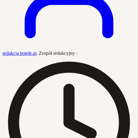
redakcja hotele.ai
,
Zespół redakcyjny
·