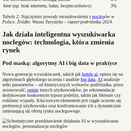
Inne (np. brak internetu, hałas, bezpieczeństwo)
3%
Tabela 2: Najczęstsze powody niezadowolenia z
nocleg
ów w
Polsce. Źródło: Wasza Turystyka – raport podróżnika 2024.
Jak działa inteligentna wyszukiwarka
noclegów: technologia, która zmienia
rynek
Pod maską: algorytmy AI i big data w praktyce
Nowa generacja wyszukiwarek, takich jak
hotele
.
ai
, opiera się na
algorytmach głębokiego uczenia i analizie
big data
.
AI
analizuje
setki parametrów – od historycznych wyborów podróżnika, przez
sezonowość,
opinie
innych użytkowników, po rekomendacje
dedykowane konkretnym typom podróży, takim jak bleisure czy
rodzinne wypady. Kluczowym elementem jest ciągłe uczenie się
preferencji użytkownika oraz konfrontowanie ich z dynamicznie
zmieniającą się ofertą rynku noclegowego.