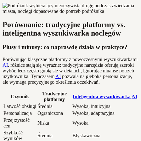
Porównanie: tradycyjne platformy vs.
inteligentna wyszukiwarka noclegów
Plusy i minusy: co naprawdę działa w praktyce?
Porównując klasyczne platformy z nowoczesnymi wyszukiwarkami
AI
, różnice stają się wyraźne: tradycyjne narzędzia oferują szeroki
wybór, lecz często gubią się w detalach, ignorując niuanse potrzeb
użytkownika. Tymczasem
AI
pozwala na głęboką personalizację,
ale wymaga precyzyjnego określenia oczekiwań.
Tradycyjne
Czynnik
Inteligentna wyszukiwarka
AI
platformy
Łatwość obsługi
Średnia
Wysoka, intuicyjna
Personalizacja
Ograniczona
Wysoka, adaptacyjna
Przejrzystość
Niska
Wysoka
cen
Szybkość
Średnia
Błyskawiczna
wyników