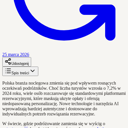
25 marca 2026
Udostępnij
Spis treści
Polska branża noclegowa zmienia się pod wpływem rosnących
oczekiwań podróżników. Choć liczba turystów wzrosła o 7,2% w
2024 roku, wiele osób rozczarowuje się standardowymi platformami
rezerwacyjnymi, które maskują ukryte opłaty i oferują
niedopasowaną personalizację. Nowe technologie i narzędzia AI
wprowadzają bardziej autentyczne i dostosowane do
indywidualnych potrzeb rozwiązania rezerwacyjne.
W świecie, gdzie podróżowanie zamienia się w wyścig o