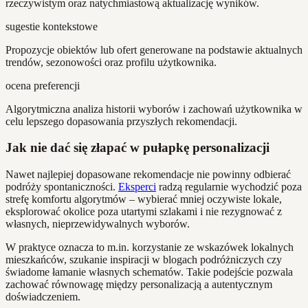
rzeczywistym oraz natychmiastową aktualizację wyników.
sugestie kontekstowe
Propozycje obiektów lub ofert generowane na podstawie aktualnych
trendów, sezonowości oraz profilu użytkownika.
ocena preferencji
Algorytmiczna analiza historii wyborów i zachowań użytkownika w
celu lepszego dopasowania przyszłych rekomendacji.
Jak nie dać się złapać w pułapkę personalizacji
Nawet najlepiej dopasowane rekomendacje nie powinny odbierać
podróży spontaniczności.
Eksperci
radzą regularnie wychodzić poza
strefę komfortu algorytmów – wybierać mniej oczywiste lokale,
eksplorować okolice poza utartymi szlakami i nie rezygnować z
własnych, nieprzewidywalnych wyborów.
W praktyce oznacza to m.in. korzystanie ze wskazówek lokalnych
mieszkańców, szukanie inspiracji w blogach podróżniczych czy
świadome łamanie własnych schematów. Takie podejście pozwala
zachować równowagę między personalizacją a autentycznym
doświadczeniem.