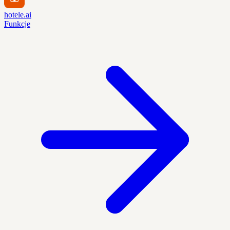
hotele.ai
Funkcje