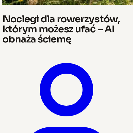
Noclegi dla rowerzystów,
którym możesz ufać – AI
obnaża ściemę