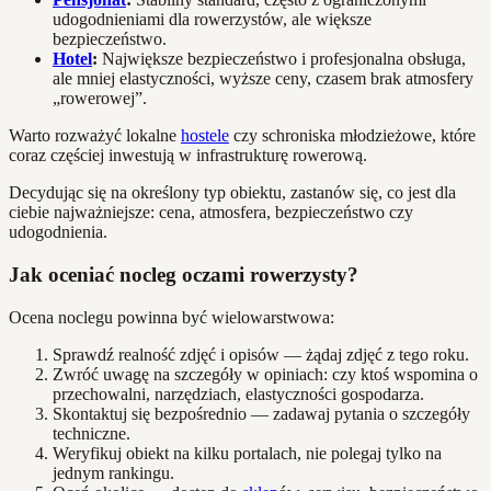
udogodnieniami dla rowerzystów, ale większe
bezpieczeństwo.
Hotel
:
Największe bezpieczeństwo i profesjonalna obsługa,
ale mniej elastyczności, wyższe ceny, czasem brak atmosfery
„rowerowej”.
Warto rozważyć lokalne
hostele
czy schroniska młodzieżowe, które
coraz częściej inwestują w infrastrukturę rowerową.
Decydując się na określony typ obiektu, zastanów się, co jest dla
ciebie najważniejsze: cena, atmosfera, bezpieczeństwo czy
udogodnienia.
Jak oceniać nocleg oczami rowerzysty?
Ocena noclegu powinna być wielowarstwowa:
Sprawdź realność zdjęć i opisów — żądaj zdjęć z tego roku.
Zwróć uwagę na szczegóły w opiniach: czy ktoś wspomina o
przechowalni, narzędziach, elastyczności gospodarza.
Skontaktuj się bezpośrednio — zadawaj pytania o szczegóły
techniczne.
Weryfikuj obiekt na kilku portalach, nie polegaj tylko na
jednym rankingu.