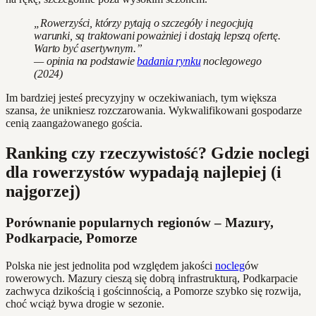
„Rowerzyści, którzy pytają o szczegóły i negocjują
warunki, są traktowani poważniej i dostają lepszą ofertę.
Warto być asertywnym.”
— opinia na podstawie
badania rynku
noclegowego
(2024)
Im bardziej jesteś precyzyjny w oczekiwaniach, tym większa
szansa, że unikniesz rozczarowania. Wykwalifikowani gospodarze
cenią zaangażowanego gościa.
Ranking czy rzeczywistość? Gdzie noclegi
dla rowerzystów wypadają najlepiej (i
najgorzej)
Porównanie popularnych regionów – Mazury,
Podkarpacie, Pomorze
Polska nie jest jednolita pod względem jakości
nocleg
ów
rowerowych. Mazury cieszą się dobrą infrastrukturą, Podkarpacie
zachwyca dzikością i gościnnością, a Pomorze szybko się rozwija,
choć wciąż bywa drogie w sezonie.