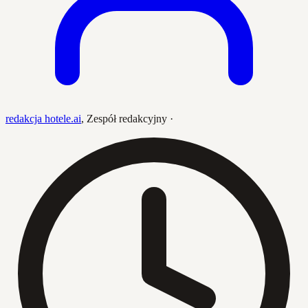
redakcja hotele.ai
,
Zespół redakcyjny
·