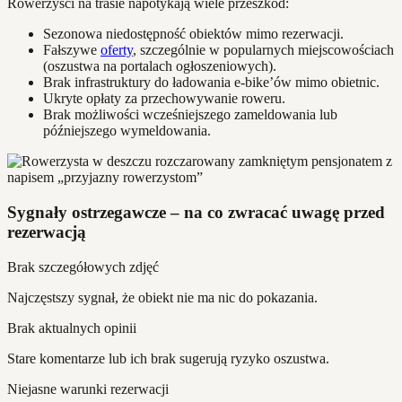
Rowerzyści na trasie napotykają wiele przeszkód:
Sezonowa niedostępność obiektów mimo rezerwacji.
Fałszywe
oferty
, szczególnie w popularnych miejscowościach
(oszustwa na portalach ogłoszeniowych).
Brak infrastruktury do ładowania e-bike’ów mimo obietnic.
Ukryte opłaty za przechowywanie roweru.
Brak możliwości wcześniejszego zameldowania lub
późniejszego wymeldowania.
Sygnały ostrzegawcze – na co zwracać uwagę przed
rezerwacją
Brak szczegółowych zdjęć
Najczęstszy sygnał, że obiekt nie ma nic do pokazania.
Brak aktualnych opinii
Stare komentarze lub ich brak sugerują ryzyko oszustwa.
Niejasne warunki rezerwacji