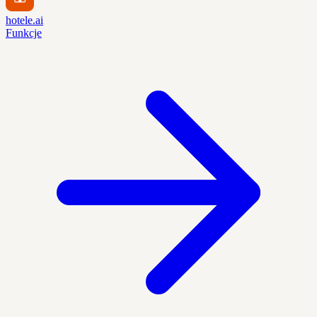
hotele.ai
Funkcje