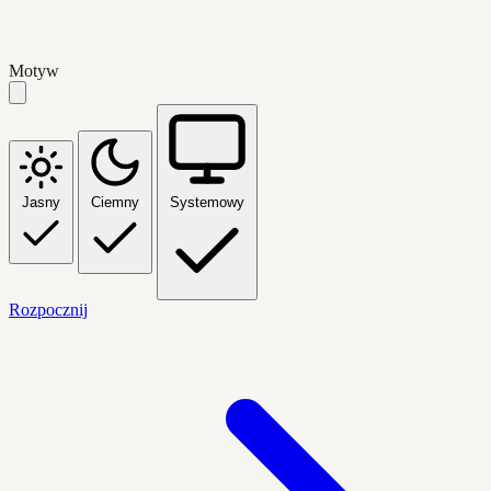
Motyw
Jasny
Ciemny
Systemowy
Rozpocznij