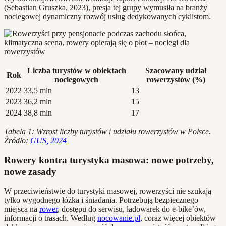
(Sebastian Gruszka, 2023), presja tej grupy wymusiła na branży
noclegowej dynamiczny rozwój usług dedykowanych cyklistom.
Liczba turystów w obiektach
Szacowany udział
Rok
noclegowych
rowerzystów (%)
2022
33,5 mln
13
2023
36,2 mln
15
2024
38,8 mln
17
Tabela 1: Wzrost liczby turystów i udziału rowerzystów w Polsce.
Źródło:
GUS, 2024
Rowery kontra turystyka masowa: nowe potrzeby,
nowe zasady
W przeciwieństwie do turystyki masowej, rowerzyści nie szukają
tylko wygodnego łóżka i śniadania. Potrzebują bezpiecznego
miejsca na
rower
, dostępu do serwisu, ładowarek do e-bike’ów,
informacji o trasach. Według
nocowanie.pl
, coraz więcej obiektów