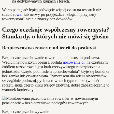
na dedykowanych grupach i forach.
Warto pamiętać: lepiej poświęcić więcej czasu na research niż
stracić
rower
lub nerwy po przyjeździe. Slogan „przyjazny
rowerzystom” nic nie znaczy bez dowodów.
Czego oczekuje współczesny rowerzysta?
Standardy, o których nie mówi się głośno
Bezpieczeństwo roweru: od teorii do praktyki
Bezpieczne przechowanie roweru to nie luksus, to podstawa.
Według najnowszych opinii z portalu
nocowanie.pl
, najczęstszym
źródłem rozczarowań jest brak rzeczywistego zabezpieczenia
jednośladu. Często pod hasłem „przechowalnia” kryje się komórka
bez zamka lub otwarta wiata. Tymczasem dla wielu rowerzystów,
szczególnie podróżujących na rowerach typu e-bike (wartość
sprzętu sięga często kilku tysięcy złotych), dobre zabezpieczenie to
warunek konieczny.
Bezpieczne przechowywanie