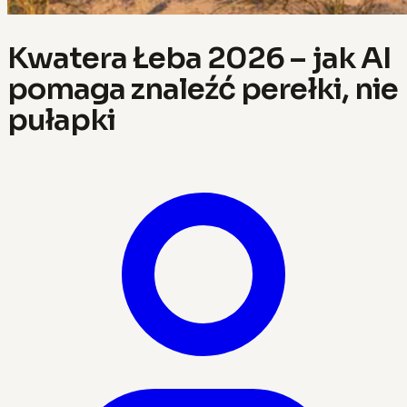
Kwatera Łeba 2026 – jak AI
pomaga znaleźć perełki, nie
pułapki