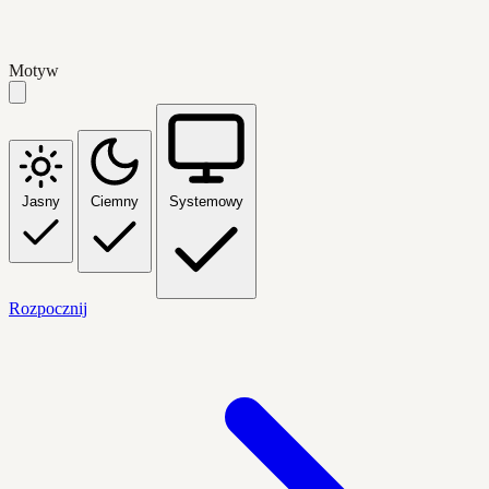
Motyw
Jasny
Ciemny
Systemowy
Rozpocznij