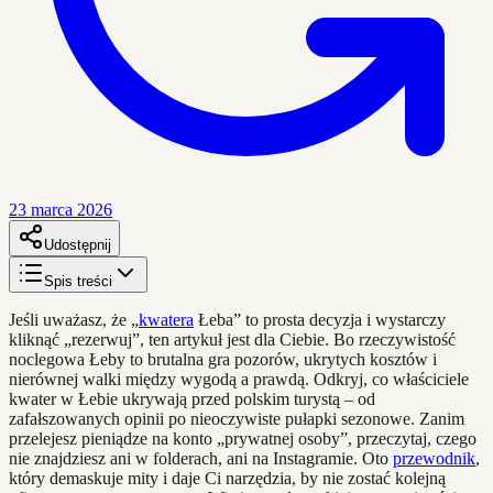
23 marca 2026
Udostępnij
Spis treści
Jeśli uważasz, że „
kwatera
Łeba” to prosta decyzja i wystarczy
kliknąć „rezerwuj”, ten artykuł jest dla Ciebie. Bo rzeczywistość
noclegowa Łeby to brutalna gra pozorów, ukrytych kosztów i
nierównej walki między wygodą a prawdą. Odkryj, co właściciele
kwater w Łebie ukrywają przed polskim turystą – od
zafałszowanych opinii po nieoczywiste pułapki sezonowe. Zanim
przelejesz pieniądze na konto „prywatnej osoby”, przeczytaj, czego
nie znajdziesz ani w folderach, ani na Instagramie. Oto
przewodnik
,
który demaskuje mity i daje Ci narzędzia, by nie zostać kolejną