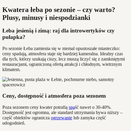
Kwatera łeba po sezonie – czy warto?
Plusy, minusy i niespodzianki
Łeba jesienią i zimą: raj dla introwertyków czy
pułapka?
Po sezonie Łeba zamienia się w niemal opustoszałe miasteczko:
ceny spadają, atmosfera staje się bardziej kameralna. Idealny czas
dla tych, którzy szukają ciszy, lecz muszą liczyć się z zamkniętymi
restauracjami, ograniczoną ofertą atrakcji i chłodnym, wietrznym
klimatem.
Ceny, dostępność i atmosfera poza sezonem
Poza sezonem ceny kwater potrafią
spa
ść nawet o 30-40%.
Dostępność jest ogromna, ale standard utrzymania bywa niższy –
część obiektów ogranicza
ogrzewanie
lub zamyka część
udogodnień.