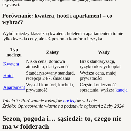
czystości.
Porównanie: kwatera, hotel i apartament – co
wybrać?
Wybór między klasyczną kwaterą, hotelem a apartamentem to nie
tylko kwestia ceny, ale też poziomu komfortu i ryzyka.
Typ
Zalety
Wady
noclegu
Niska cena, domowa
Brak standaryzacji,
Kwatera
atmosfera, elastyczność
ryzyko ukrytych opłat
Standaryzowany standard,
Wyższa cena, mniej
Hotel
recepcja 24/7, śniadania
prywatności
Wysoki komfort, kuchnia,
Często konieczność
Apartament
prywatność
sprzątania, wyższa
kaucja
Tabela 3: Porównanie rodzajów
nocleg
ów w Łebie
Źródło: Opracowanie własne na podstawie ogłoszeń z Łeby 2024
Sezon, pogoda i… sąsiedzi: to, czego nie
ma w folderach