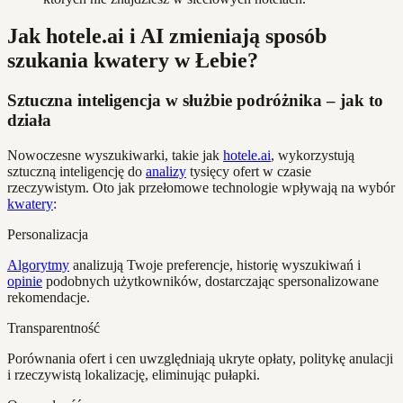
Jak hotele.ai i AI zmieniają sposób
szukania kwatery w Łebie?
Sztuczna inteligencja w służbie podróżnika – jak to
działa
Nowoczesne wyszukiwarki, takie jak
hotele.ai
, wykorzystują
sztuczną inteligencję do
analizy
tysięcy ofert w czasie
rzeczywistym. Oto jak przełomowe technologie wpływają na wybór
kwatery
:
Personalizacja
Algorytmy
analizują Twoje preferencje, historię wyszukiwań i
opinie
podobnych użytkowników, dostarczając spersonalizowane
rekomendacje.
Transparentność
Porównania ofert i cen uwzględniają ukryte opłaty, politykę anulacji
i rzeczywistą lokalizację, eliminując pułapki.