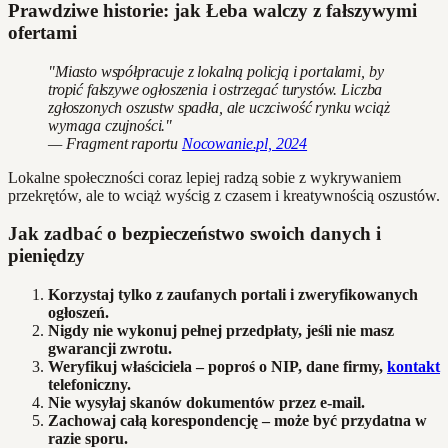
Prawdziwe historie: jak Łeba walczy z fałszywymi
ofertami
"Miasto współpracuje z lokalną policją i portalami, by
tropić fałszywe ogłoszenia i ostrzegać turystów. Liczba
zgłoszonych oszustw spadła, ale uczciwość rynku wciąż
wymaga czujności."
— Fragment raportu
Nocowanie.pl, 2024
Lokalne społeczności coraz lepiej radzą sobie z wykrywaniem
przekrętów, ale to wciąż wyścig z czasem i kreatywnością oszustów.
Jak zadbać o bezpieczeństwo swoich danych i
pieniędzy
Korzystaj tylko z zaufanych portali i zweryfikowanych
ogłoszeń.
Nigdy nie wykonuj pełnej przedpłaty, jeśli nie masz
gwarancji zwrotu.
Weryfikuj właściciela – poproś o NIP, dane firmy,
kontakt
telefoniczny.
Nie wysyłaj skanów dokumentów przez e-mail.
Zachowaj całą korespondencję – może być przydatna w
razie sporu.