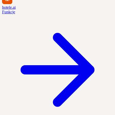
hotele.ai
Funkcje