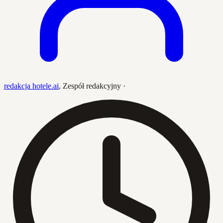
redakcja hotele.ai
,
Zespół redakcyjny
·