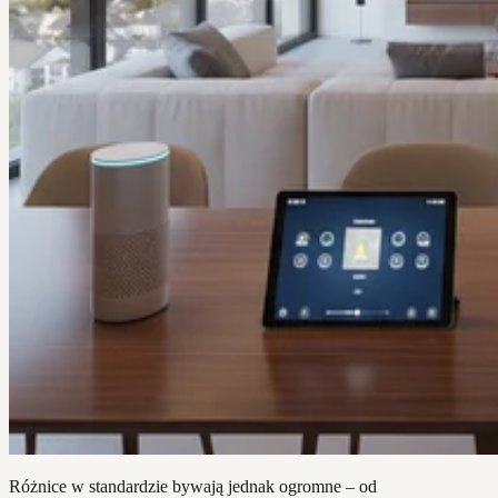
Różnice w standardzie bywają jednak ogromne – od