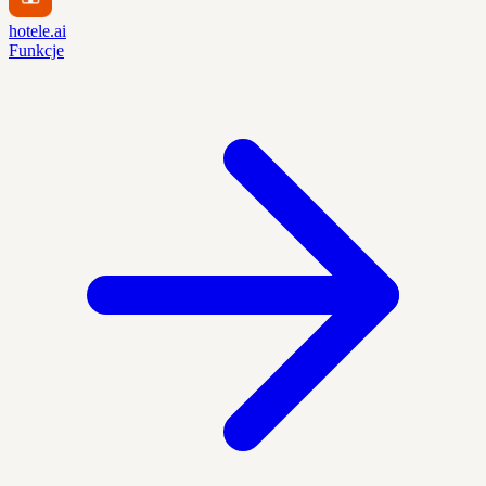
hotele.ai
Funkcje