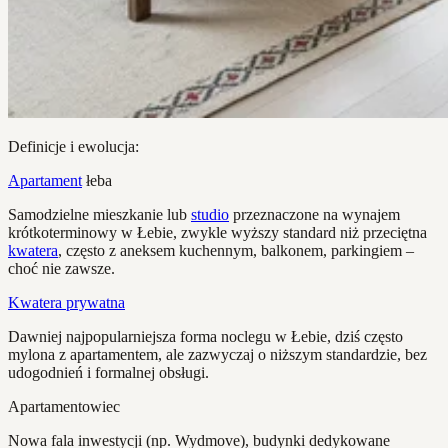
Definicje i ewolucja:
Apartament
łeba
Samodzielne mieszkanie lub
studio
przeznaczone na wynajem
krótkoterminowy w Łebie, zwykle wyższy standard niż przeciętna
kwatera
, często z aneksem kuchennym, balkonem, parkingiem –
choć nie zawsze.
Kwatera prywatna
Dawniej najpopularniejsza forma noclegu w Łebie, dziś często
mylona z apartamentem, ale zazwyczaj o niższym standardzie, bez
udogodnień i formalnej obsługi.
Apartamentowiec
Nowa fala inwestycji (np. Wydmove), budynki dedykowane