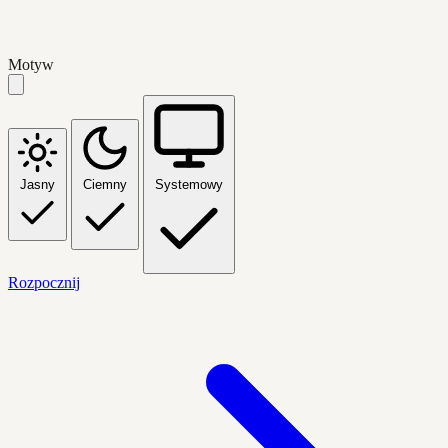
Motyw
Jasny
Ciemny
Systemowy
Rozpocznij