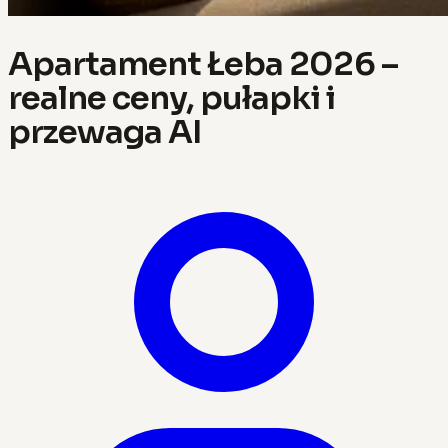
Apartament Łeba 2026 –
realne ceny, pułapki i
przewaga AI