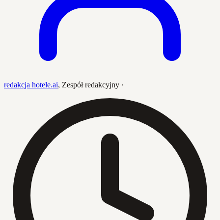
redakcja hotele.ai
,
Zespół redakcyjny
·