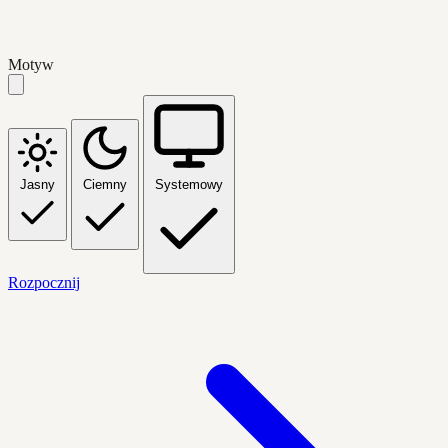
Motyw
Jasny
Ciemny
Systemowy
Rozpocznij