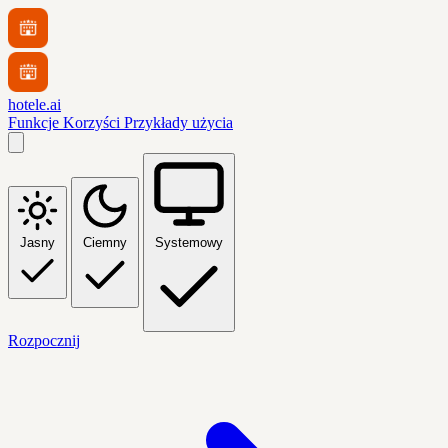
hotele.ai
Funkcje
Korzyści
Przykłady użycia
Jasny
Ciemny
Systemowy
Rozpocznij