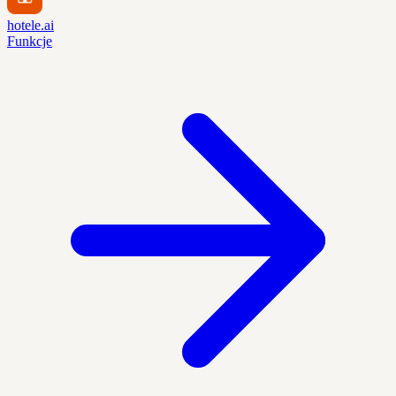
hotele.ai
Funkcje