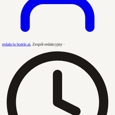
redakcja hotele.ai
,
Zespół redakcyjny
·