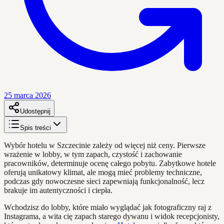
25 marca 2026
Udostępnij
Spis treści
Wybór hotelu w Szczecinie zależy od więcej niż ceny. Pierwsze
wrażenie w lobby, w tym zapach, czystość i zachowanie
pracowników, determinuje ocenę całego pobytu. Zabytkowe hotele
oferują unikatowy klimat, ale mogą mieć problemy techniczne,
podczas gdy nowoczesne sieci zapewniają funkcjonalność, lecz
brakuje im autentyczności i ciepła.
Wchodzisz do lobby, które miało wyglądać jak fotograficzny raj z
Instagrama, a wita cię zapach starego dywanu i widok recepcjonisty,