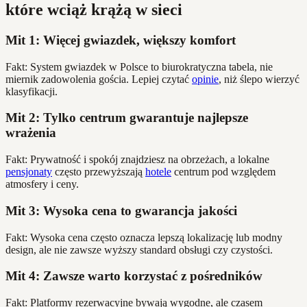
które wciąż krążą w sieci
Mit 1: Więcej gwiazdek, większy komfort
Fakt: System gwiazdek w Polsce to biurokratyczna tabela, nie
miernik zadowolenia gościa. Lepiej czytać
opinie
, niż ślepo wierzyć
klasyfikacji.
Mit 2: Tylko centrum gwarantuje najlepsze
wrażenia
Fakt: Prywatność i spokój znajdziesz na obrzeżach, a lokalne
pensjonaty
często przewyższają
hotele
centrum pod względem
atmosfery i ceny.
Mit 3: Wysoka cena to gwarancja jakości
Fakt: Wysoka cena często oznacza lepszą lokalizację lub modny
design, ale nie zawsze wyższy standard obsługi czy czystości.
Mit 4: Zawsze warto korzystać z pośredników
Fakt: Platformy rezerwacyjne bywają wygodne, ale czasem