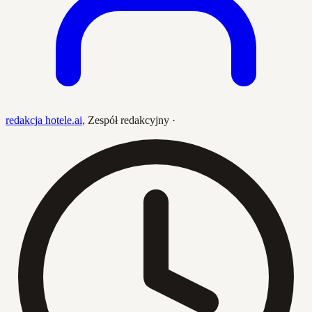
redakcja hotele.ai
,
Zespół redakcyjny
·