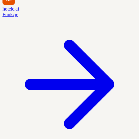
hotele.ai
Funkcje