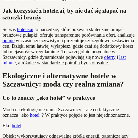
Jak korzystać z hotele.ai, by nie dać się złapać na
sztuczki branży
Serwis
hotele.ai
to narzędzie, które pozwala skutecznie omijać
branżowe pułapki: oferuje transparentne porównania ofert, analizuje
opinie
w czasie rzeczywistym i prezentuje szczegółowe zestawienia
cen. Dzięki temu łatwiej wyłapiesz, gdzie czai się dodatkowy koszt
lub niejasność w regulaminie. To szczególnie przydatne w
Szczawnicy, gdzie dynamicznie pojawiają się nowe
oferty
i
last
minute
, a różnice w standardzie potrafią być kolosalne.
Ekologiczne i alternatywne hotele w
Szczawnicy: moda czy realna zmiana?
Co to znaczy „eko hotel” w praktyce
Moda na ekologię nie omija Szczawnicy – ale co faktycznie
oznacza „eko
hotel
”? W praktyce pojęcie to jest niejednoznaczne.
Eko
hotel
Obiekt wykorzystujący odnawialne źródła energii, ograniczający