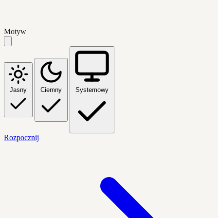
Motyw
Jasny
Ciemny
Systemowy
Rozpocznij