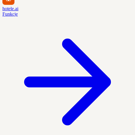
hotele.ai
Funkcje