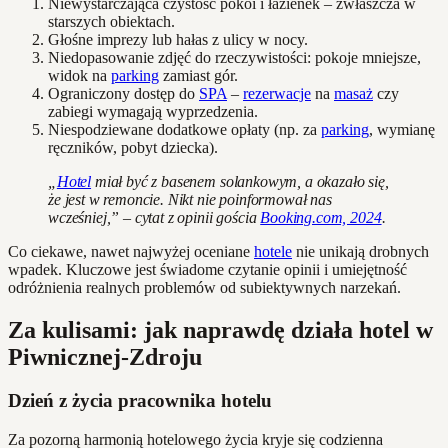
Niewystarczająca czystość pokoi i łazienek – zwłaszcza w
starszych obiektach.
Głośne imprezy lub hałas z ulicy w nocy.
Niedopasowanie zdjęć do rzeczywistości: pokoje mniejsze,
widok na
parking
zamiast gór.
Ograniczony dostęp do
SPA
–
rezerwacje
na
masaż
czy
zabiegi wymagają wyprzedzenia.
Niespodziewane dodatkowe opłaty (np. za
parking
, wymianę
ręczników, pobyt dziecka).
„
Hotel
miał być z basenem solankowym, a okazało się,
że jest w remoncie. Nikt nie poinformował nas
wcześniej,” – cytat z opinii gościa
Booking.com, 2024
.
Co ciekawe, nawet najwyżej oceniane
hotele
nie unikają drobnych
wpadek. Kluczowe jest świadome czytanie opinii i umiejętność
odróżnienia realnych problemów od subiektywnych narzekań.
Za kulisami: jak naprawdę działa hotel w
Piwnicznej-Zdroju
Dzień z życia pracownika hotelu
Za pozorną harmonią hotelowego życia kryje się codzienna