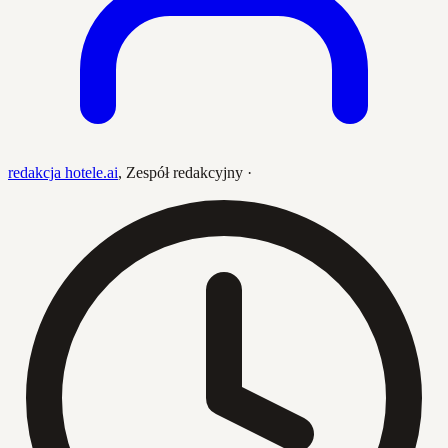
redakcja hotele.ai
,
Zespół redakcyjny
·