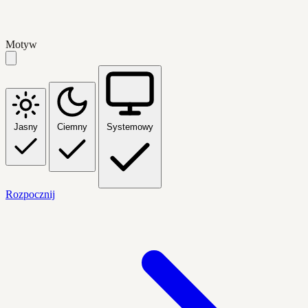
Motyw
Jasny
Ciemny
Systemowy
Rozpocznij