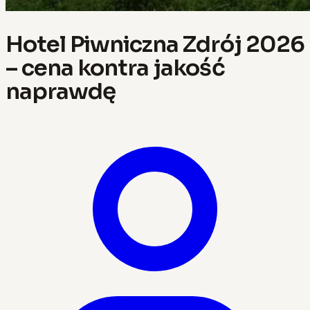
Hotel Piwniczna Zdrój 2026
– cena kontra jakość
naprawdę