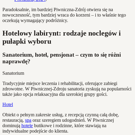
Paradoksalnie, im bardziej Piwniczna-Zdrój otwiera się na
nowoczesność, tym bardziej wraca do korzeni – i to właśnie tego
oczekują wymagający podróżnicy.
Hotelowy labirynt: rodzaje noclegów i
pułapki wyboru
Sanatorium, hotel, pensjonat – czym to się różni
naprawdę?
Sanatorium
Tradycyjnie miejsce leczenia i rehabilitacji, oferujące zabiegi
zdrowotne. W Piwnicznej-Zdroju sanatoria zyskują na popularności
także jako opcja relaksacyjna dla szerokiej grupy gości.
Hotel
Obiekt o pełnym zakresie usług, z recepcją czynną całą dobę,
restauracją,
spa
oraz szeregiem udogodnień. W Piwnicznej
dominują
hotele
butikowe i rodzinne, które stawiają na
indywidualne podejście do klienta.