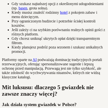
Gdy szukasz najtańszej opcji z określonymi udogodnieniami
(np.
basen
, grota solna).
Kiedy musisz znaleźć rodzinny
hotel
z pokojem zabaw i
menu dziecięcym.
Przy ograniczonym budżecie i potrzebie ścisłej kontroli
kosztów.
Jeśli zależy ci na szybkim porównaniu realnych opinii gości z
różnych platform.
Gdy chcesz uniknąć ukrytych opłat dzięki transparentnym
filtrom.
Kiedy planujesz podróż poza sezonem i szukasz unikalnych
promocji.
Platformy oparte na
AI
podważają dominację tradycyjnych portali
rezerwacyjnych, oferując spersonalizowane sugestie i lepszą
ochronę przed manipulacją. Przewagą jest nie tylko szybkość, ale
także zdolność do wychwytywania niuansów, których nie widzą
klasyczne katalogi.
Mit luksusu: dlaczego 5 gwiazdek nie
zawsze znaczy więcej?
Jak działa system gwiazdek w Polsce?