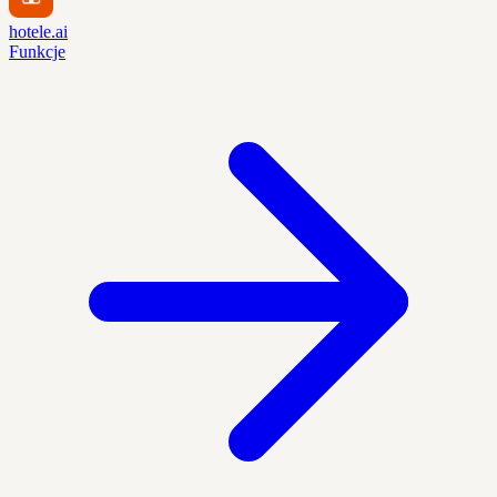
hotele.ai
Funkcje