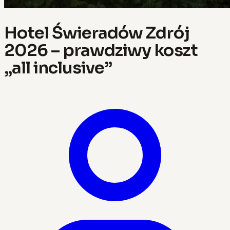
Hotel Świeradów Zdrój
2026 – prawdziwy koszt
„all inclusive”