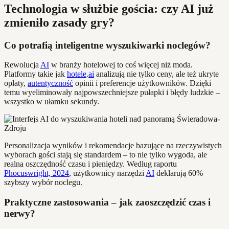
Technologia w służbie gościa: czy AI już
zmieniło zasady gry?
Co potrafią inteligentne wyszukiwarki noclegów?
Rewolucja
AI
w branży hotelowej to coś więcej niż moda.
Platformy takie jak
hotele
.
ai
analizują nie tylko ceny, ale też ukryte
opłaty,
autentyczność
opinii i preferencje użytkowników. Dzięki
temu wyeliminowały najpowszechniejsze pułapki i błędy ludzkie –
wszystko w ułamku sekundy.
Personalizacja wyników i rekomendacje bazujące na rzeczywistych
wyborach gości stają się standardem – to nie tylko wygoda, ale
realna oszczędność czasu i pieniędzy. Według raportu
Phocuswright, 2024
, użytkownicy narzędzi
AI
deklarują 60%
szybszy wybór noclegu.
Praktyczne zastosowania – jak zaoszczędzić czas i
nerwy?