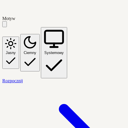
Motyw
Jasny
Ciemny
Systemowy
Rozpocznij