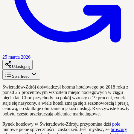
25 marca 2026
Udostępnij
Spis treści
Świeradów-Zdrój doświadczył boomu hotelowego po 2018 roku z
ponad 25-procentowym wzrostem miejsc noclegowych w ciągu
pięciu lat. Choć przychody na pokój wzrosły o 19 procent, rynek
staje się nasycony, a wiele hoteli zmaga się z sezonowością i presją
cenową, co skutkuje obniżaniem jakości usług. Rzeczywiste koszty
pobytu często przekraczają obietnice marketingowe.
Rynek hotelowy w Świeradowie-Zdroju przypomina dziś
pole
minowe pełne sprzeczności i zaskoczeń. Jeśli myślisz, że
broszury