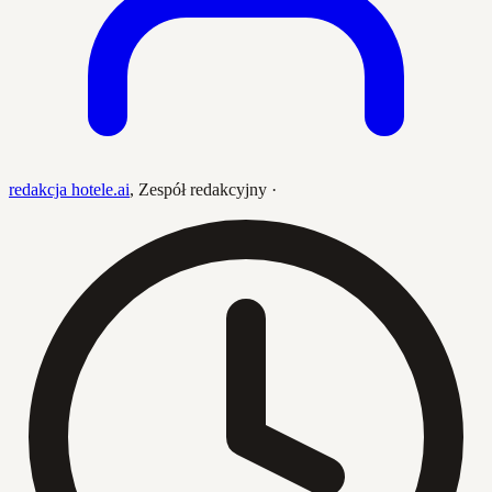
redakcja hotele.ai
,
Zespół redakcyjny
·