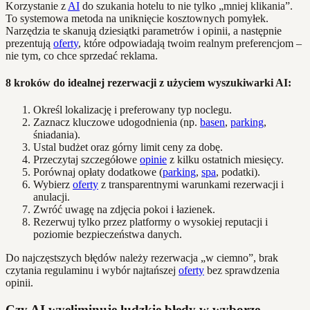
Korzystanie z
AI
do szukania hotelu to nie tylko „mniej klikania”.
To systemowa metoda na uniknięcie kosztownych pomyłek.
Narzędzia te skanują dziesiątki parametrów i opinii, a następnie
prezentują
oferty
, które odpowiadają twoim realnym preferencjom –
nie tym, co chce sprzedać reklama.
8 kroków do idealnej rezerwacji z użyciem wyszukiwarki AI:
Określ lokalizację i preferowany typ noclegu.
Zaznacz kluczowe udogodnienia (np.
basen
,
parking
,
śniadania).
Ustal budżet oraz górny limit ceny za dobę.
Przeczytaj szczegółowe
opinie
z kilku ostatnich miesięcy.
Porównaj opłaty dodatkowe (
parking
,
spa
, podatki).
Wybierz
oferty
z transparentnymi warunkami rezerwacji i
anulacji.
Zwróć uwagę na zdjęcia pokoi i łazienek.
Rezerwuj tylko przez platformy o wysokiej reputacji i
poziomie bezpieczeństwa danych.
Do najczęstszych błędów należy rezerwacja „w ciemno”, brak
czytania regulaminu i wybór najtańszej
oferty
bez sprawdzenia
opinii.
Czy AI wyeliminuje ludzkie błędy w wyborze