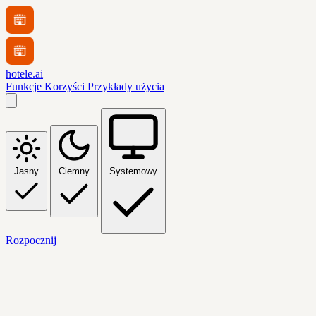
hotele.ai
Funkcje
Korzyści
Przykłady użycia
Jasny
Ciemny
Systemowy
Rozpocznij