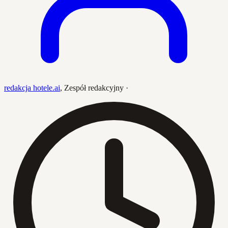
redakcja hotele.ai
,
Zespół redakcyjny
·