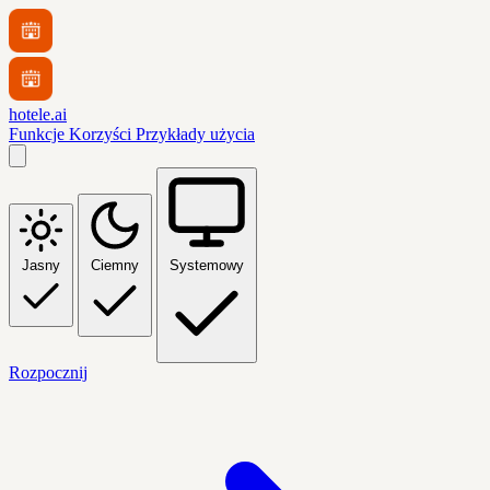
hotele.ai
Funkcje
Korzyści
Przykłady użycia
Jasny
Ciemny
Systemowy
Rozpocznij