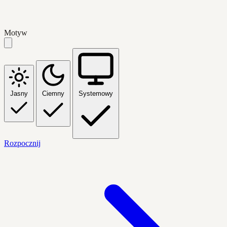
Motyw
Jasny
Ciemny
Systemowy
Rozpocznij