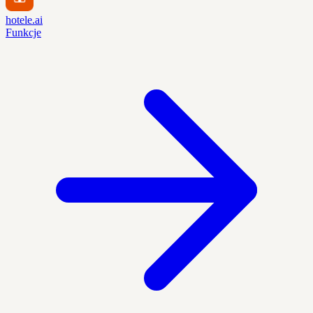
hotele.ai
Funkcje