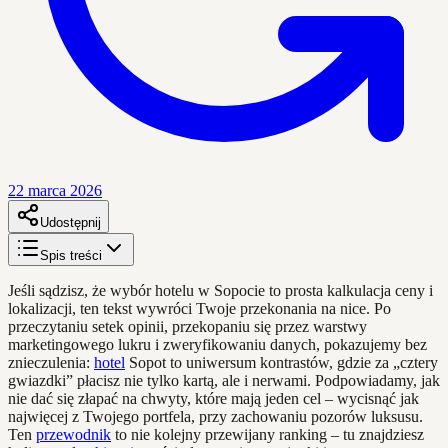
22 marca 2026
Udostępnij
Spis treści
Jeśli sądzisz, że wybór hotelu w Sopocie to prosta kalkulacja ceny i
lokalizacji, ten tekst wywróci Twoje przekonania na nice. Po
przeczytaniu setek opinii, przekopaniu się przez warstwy
marketingowego lukru i zweryfikowaniu danych, pokazujemy bez
znieczulenia:
hotel
Sopot to uniwersum kontrastów, gdzie za „cztery
gwiazdki” płacisz nie tylko kartą, ale i nerwami. Podpowiadamy, jak
nie dać się złapać na chwyty, które mają jeden cel – wycisnąć jak
najwięcej z Twojego portfela, przy zachowaniu pozorów luksusu.
Ten
przewodnik
to nie kolejny przewijany ranking – tu znajdziesz