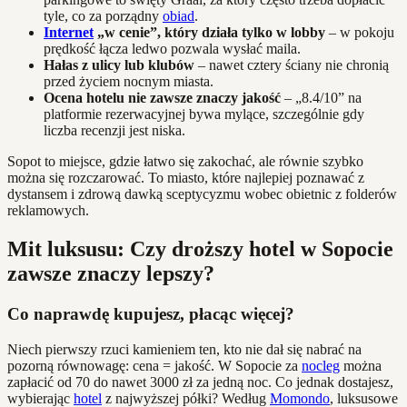
tyle, co za porządny
obiad
.
Internet
„w cenie”, który działa tylko w lobby
– w pokoju
prędkość łącza ledwo pozwala wysłać maila.
Hałas z ulicy lub klubów
– nawet cztery ściany nie chronią
przed życiem nocnym miasta.
Ocena hotelu nie zawsze znaczy jakość
– „8.4/10” na
platformie rezerwacyjnej bywa mylące, szczególnie gdy
liczba recenzji jest niska.
Sopot to miejsce, gdzie łatwo się zakochać, ale równie szybko
można się rozczarować. To miasto, które najlepiej poznawać z
dystansem i zdrową dawką sceptycyzmu wobec obietnic z folderów
reklamowych.
Mit luksusu: Czy droższy hotel w Sopocie
zawsze znaczy lepszy?
Co naprawdę kupujesz, płacąc więcej?
Niech pierwszy rzuci kamieniem ten, kto nie dał się nabrać na
pozorną równowagę: cena = jakość. W Sopocie za
nocleg
można
zapłacić od 70 do nawet 3000 zł za jedną noc. Co jednak dostajesz,
wybierając
hotel
z najwyższej półki? Według
Momondo
, luksusowe