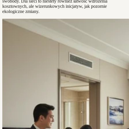
swobody. Dla sieci to niestety również łatwość wdrożenia
kosztownych, ale wizerunkowych inicjatyw, jak pozornie
ekologiczne zmiany.