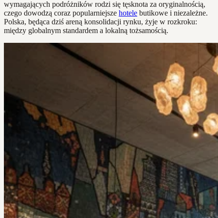
wymagających podróżników rodzi się tęsknota za oryginalnością,
czego dowodzą coraz popularniejsze
hotele
butikowe i niezależne.
Polska, będąca dziś areną konsolidacji rynku, żyje w rozkroku:
między globalnym standardem a lokalną tożsamością.