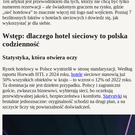
Ten artykuł jest przewodnikiem dla tych, którzy nie chcą być tylko
numerem rezerwacji – ale świadomym graczem na rynku, gdzie
„sieć hotelowa” to znacznie więcej niż logo nad wejściem. Poznaj 7
bezlitosnych faktów o hotelach sieciowych i dowiedz się, jak
wykorzystać je dla siebie.
Wstęp: dlaczego hotel sieciowy to polska
codzienność
Statystyka, która otwiera oczy
Rynek hotelowy w Polsce wystrzelił w stronę standaryzacji. Według
raportu Horwath HTL z 2024 roku,
hotele
sieciowe stanowią już
50% wszystkich obiektów w kraju – to wzrost o 12% od 2022 roku.
Ta dominacja nie jest dziełem przypadku. Polscy i zagraniczni
goście, zwłaszcza biznesowi, wybierają sieci, bo oczekują
przewidywalnej jakości, bezpieczeństwa i komfortu.
Statystyki
są
brutalnie jednoznaczne: oryginalność schodzi na drugi plan, a na
szczycie liczy się powtarzalność doświadczeń.