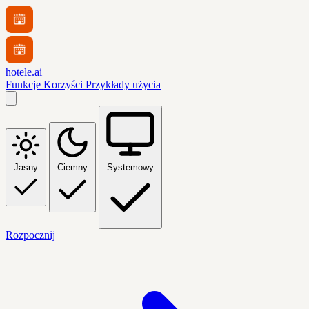
hotele.ai
Funkcje
Korzyści
Przykłady użycia
Jasny
Ciemny
Systemowy
Rozpocznij