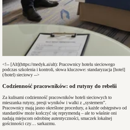
<!-- [Alt](https://medyk.ai/alt): Pracownicy hotelu sieciowego
podczas szkolenia i kontroli, słowa kluczowe: standaryzacja [hotel]
(/hotel) sieciowy -->
Codzienność pracowników: od rutyny do rebelii
Za kulisami codzienność pracowników hoteli sieciowych to
mieszanka rutyny, presji wyników i walki z „systemem”.
Pracownicy mają jasno określone procedury, a każde odstępstwo od
standardów może kończyć się reprymendą – ale to właśnie oni
nadają miejscom odrobinę autentyczności, smaczek lokalnej
gościnności czy… sarkazmu.