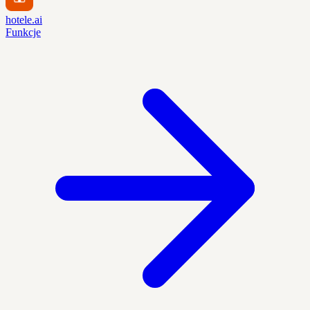
hotele.ai
Funkcje