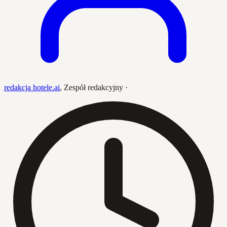
redakcja hotele.ai
,
Zespół redakcyjny
·