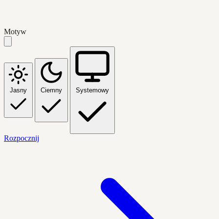
Motyw
Jasny
Ciemny
Systemowy
Rozpocznij