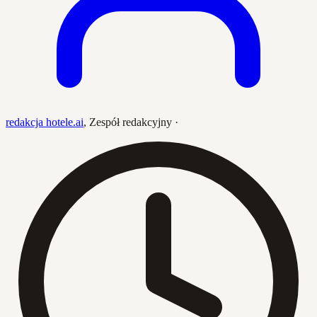
redakcja hotele.ai
,
Zespół redakcyjny
·