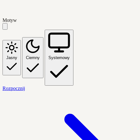
Motyw
Jasny
Ciemny
Systemowy
Rozpocznij