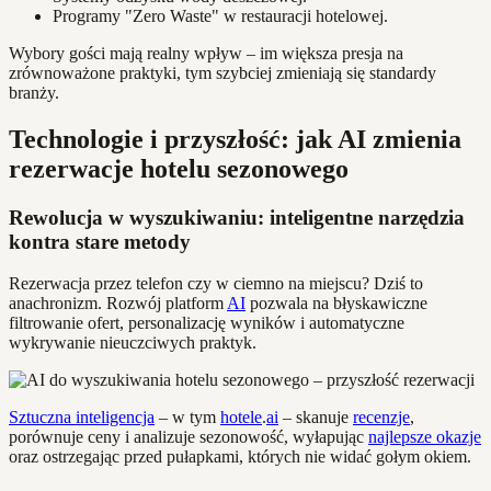
Programy "Zero Waste" w restauracji hotelowej.
Wybory gości mają realny wpływ – im większa presja na
zrównoważone praktyki, tym szybciej zmieniają się standardy
branży.
Technologie i przyszłość: jak AI zmienia
rezerwacje hotelu sezonowego
Rewolucja w wyszukiwaniu: inteligentne narzędzia
kontra stare metody
Rezerwacja przez telefon czy w ciemno na miejscu? Dziś to
anachronizm. Rozwój platform
AI
pozwala na błyskawiczne
filtrowanie ofert, personalizację wyników i automatyczne
wykrywanie nieuczciwych praktyk.
Sztuczna inteligencja
– w tym
hotele
.
ai
– skanuje
recenzje
,
porównuje ceny i analizuje sezonowość, wyłapując
najlepsze okazje
oraz ostrzegając przed pułapkami, których nie widać gołym okiem.