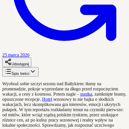
25 marca 2026
Udostępnij
Spis treści
Wyobraź sobie szczyt sezonu nad Bałtykiem: tłumy na
promenadzie, pokoje wyprzedane na długo przed rozpoczęciem
wakacji, a ceny z kosmosu. Potem nagle –
pustka
, zamknięte bramy,
opuszczone recepcje.
Hotel
sezonowy to nie bajka o słodkich
wakacjach, lecz skomplikowana gra interesów, emocji i ukrytych
pułapek. W tym reportażu rozkładamy temat na czynniki pierwsze:
od mitów, które wciąż rządzą polskim rynkiem, przez szokujące
różnice cen, aż po kulisy pracy sezonowej i realny wpływ na
lokalne społeczności. Sprawdzamy, jak rozpoznać uczciwego