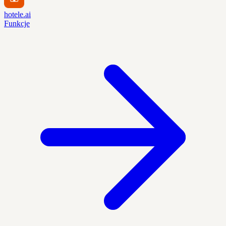
hotele.ai
Funkcje