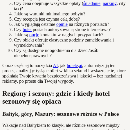
Czy cena obejmuje wszystkie opłaty (
śniadanie
,
parking
, city
tax)?
Jakie są warunki minimalnego pobytu?
Czy recepcja jest czynna całą dobę?
Jak wyglądają ostatnie
opinie
na różnych portalach?
Czy
hotel
posiada autoryzowaną stronę internetową?
Jakie są
opcje
kontaktu w nagłych przypadkach?
Czy obiekt oferuje elastyczne godziny zameldowania i
wymeldowania?
Czy są dostępne udogodnienia dla dzieci/osób
niepełnosprawnych?
Coraz częściej to narzędzia
AI
, jak
hotele
.
ai
, automatyzują ten
proces, analizując tysiące ofert w kilka sekund i wskazując te, które
spełniają Twoje kryteria bezpieczeństwa i jakości – bez nachalnej
reklamy, po prostu dla Twojej wygody.
Regiony i sezony: gdzie i kiedy hotel
sezonowy się opłaca
Bałtyk, góry, Mazury: sezonowe różnice w Polsce
Wakacje nad Bałtykiem to klasyk, ale różnice sezonowe między