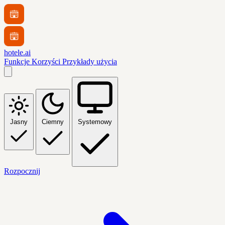
hotele.ai
Funkcje
Korzyści
Przykłady użycia
Jasny
Ciemny
Systemowy
Rozpocznij