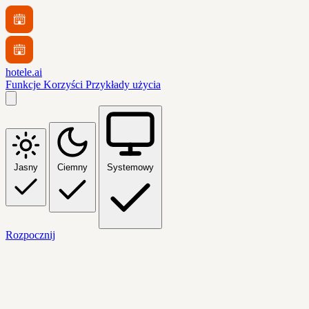
hotele.ai
Funkcje
Korzyści
Przykłady użycia
Jasny
Ciemny
Systemowy
Rozpocznij