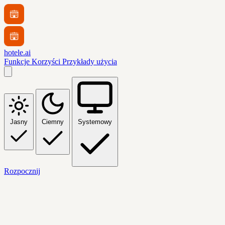
hotele.ai
Funkcje
Korzyści
Przykłady użycia
Jasny
Ciemny
Systemowy
Rozpocznij