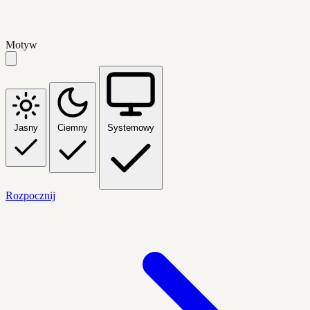
Motyw
Jasny
Ciemny
Systemowy
Rozpocznij