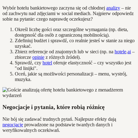
Wybór hotelu bankietowego zaczyna się od chłodnej
analizy
– nie
od zachwytu nad zdjęciami w social mediach. Najpierw odpowiedz
sobie na pytanie: czego naprawdę oczekujesz?
Określ liczbę gości oraz szczególne wymagania (np. dieta,
dostępność dla osób z ograniczoną mobilnością).
Zdefiniuj budżet i sprawdź, co realnie jesteś w stanie za niego
uzyskać.
Zbierz referencje od znajomych lub w sieci (np. na
hotele
.
ai
–
zbiorcze
opinie
z różnych źródeł).
Sprawdź, czy
hotel
oferuje elastyczność – czy wszystko jest
"od linijki".
Oceń, jakie są możliwości personalizacji – menu, wystrój,
muzyka.
Negocjacje i pytania, które robią różnicę
Nie bój się zadawać trudnych pytań. Najlepsze efekty dają
negocjacje
prowadzone na podstawie twardych danych i
weryfikowalnych oczekiwań.