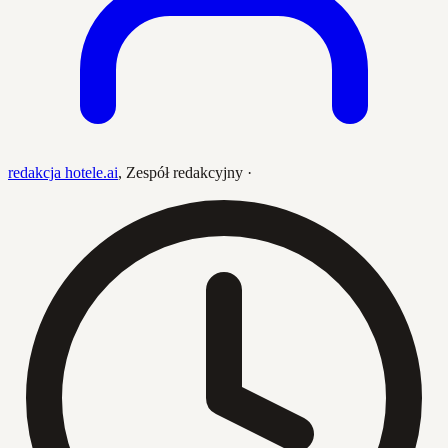
redakcja hotele.ai
,
Zespół redakcyjny
·