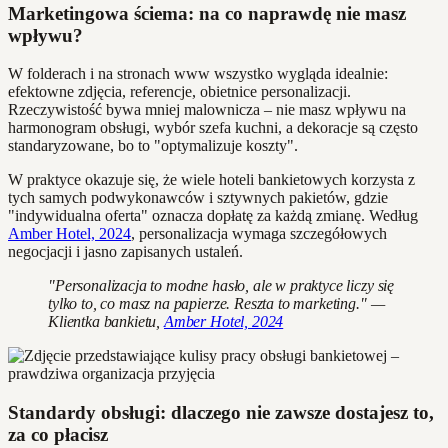
Marketingowa ściema: na co naprawdę nie masz
wpływu?
W folderach i na stronach www wszystko wygląda idealnie:
efektowne zdjęcia, referencje, obietnice personalizacji.
Rzeczywistość bywa mniej malownicza – nie masz wpływu na
harmonogram obsługi, wybór szefa kuchni, a dekoracje są często
standaryzowane, bo to "optymalizuje koszty".
W praktyce okazuje się, że wiele hoteli bankietowych korzysta z
tych samych podwykonawców i sztywnych pakietów, gdzie
"indywidualna oferta" oznacza dopłatę za każdą zmianę. Według
Amber Hotel, 2024
, personalizacja wymaga szczegółowych
negocjacji i jasno zapisanych ustaleń.
"Personalizacja to modne hasło, ale w praktyce liczy się
tylko to, co masz na papierze. Reszta to marketing." —
Klientka bankietu,
Amber Hotel, 2024
Standardy obsługi: dlaczego nie zawsze dostajesz to,
za co płacisz