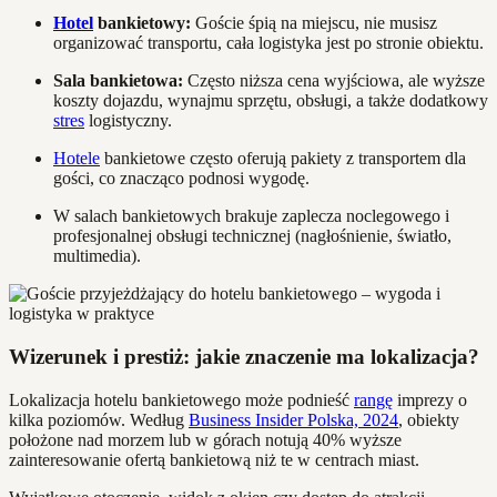
Hotel
bankietowy:
Goście śpią na miejscu, nie musisz
organizować transportu, cała logistyka jest po stronie obiektu.
Sala bankietowa:
Często niższa cena wyjściowa, ale wyższe
koszty dojazdu, wynajmu sprzętu, obsługi, a także dodatkowy
stres
logistyczny.
Hotele
bankietowe często oferują pakiety z transportem dla
gości, co znacząco podnosi wygodę.
W salach bankietowych brakuje zaplecza noclegowego i
profesjonalnej obsługi technicznej (nagłośnienie, światło,
multimedia).
Wizerunek i prestiż: jakie znaczenie ma lokalizacja?
Lokalizacja hotelu bankietowego może podnieść
rangę
imprezy o
kilka poziomów. Według
Business Insider Polska, 2024
, obiekty
położone nad morzem lub w górach notują 40% wyższe
zainteresowanie ofertą bankietową niż te w centrach miast.