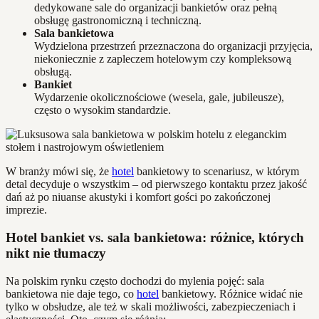
dedykowane sale do organizacji bankietów oraz pełną
obsługę gastronomiczną i techniczną.
Sala bankietowa
Wydzielona przestrzeń przeznaczona do organizacji przyjęcia,
niekoniecznie z zapleczem hotelowym czy kompleksową
obsługą.
Bankiet
Wydarzenie okolicznościowe (wesela, gale, jubileusze),
często o wysokim standardzie.
W branży mówi się, że
hotel
bankietowy to scenariusz, w którym
detal decyduje o wszystkim – od pierwszego kontaktu przez jakość
dań aż po niuanse akustyki i komfort gości po zakończonej
imprezie.
Hotel bankiet vs. sala bankietowa: różnice, których
nikt nie tłumaczy
Na polskim rynku często dochodzi do mylenia pojęć: sala
bankietowa nie daje tego, co
hotel
bankietowy. Różnice widać nie
tylko w obsłudze, ale też w skali możliwości, zabezpieczeniach i