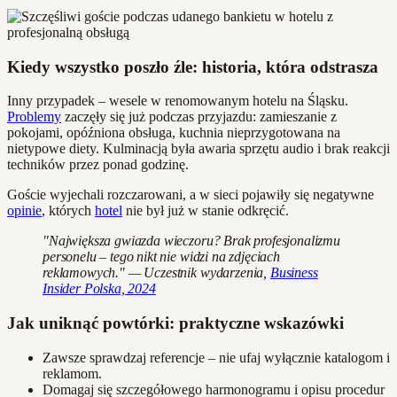
Kiedy wszystko poszło źle: historia, która odstrasza
Inny przypadek – wesele w renomowanym hotelu na Śląsku.
Problemy
zaczęły się już podczas przyjazdu: zamieszanie z
pokojami, opóźniona obsługa, kuchnia nieprzygotowana na
nietypowe diety. Kulminacją była awaria sprzętu audio i brak reakcji
techników przez ponad godzinę.
Goście wyjechali rozczarowani, a w sieci pojawiły się negatywne
opinie
, których
hotel
nie był już w stanie odkręcić.
"Największa gwiazda wieczoru? Brak profesjonalizmu
personelu – tego nikt nie widzi na zdjęciach
reklamowych." — Uczestnik wydarzenia,
Business
Insider Polska, 2024
Jak uniknąć powtórki: praktyczne wskazówki
Zawsze sprawdzaj referencje – nie ufaj wyłącznie katalogom i
reklamom.
Domagaj się szczegółowego harmonogramu i opisu procedur