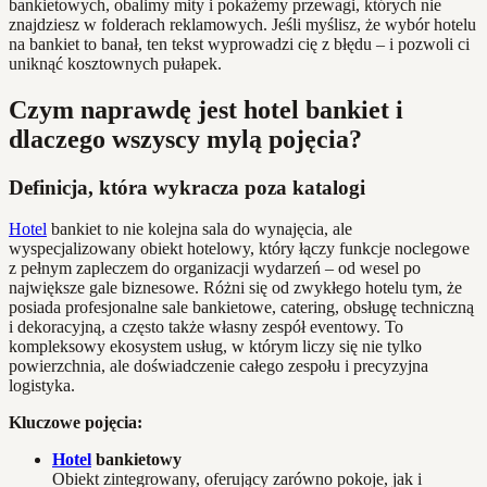
bankietowych, obalimy mity i pokażemy przewagi, których nie
znajdziesz w folderach reklamowych. Jeśli myślisz, że wybór hotelu
na bankiet to banał, ten tekst wyprowadzi cię z błędu – i pozwoli ci
uniknąć kosztownych pułapek.
Czym naprawdę jest hotel bankiet i
dlaczego wszyscy mylą pojęcia?
Definicja, która wykracza poza katalogi
Hotel
bankiet to nie kolejna sala do wynajęcia, ale
wyspecjalizowany obiekt hotelowy, który łączy funkcje noclegowe
z pełnym zapleczem do organizacji wydarzeń – od wesel po
największe gale biznesowe. Różni się od zwykłego hotelu tym, że
posiada profesjonalne sale bankietowe, catering, obsługę techniczną
i dekoracyjną, a często także własny zespół eventowy. To
kompleksowy ekosystem usług, w którym liczy się nie tylko
powierzchnia, ale doświadczenie całego zespołu i precyzyjna
logistyka.
Kluczowe pojęcia:
Hotel
bankietowy
Obiekt zintegrowany, oferujący zarówno pokoje, jak i