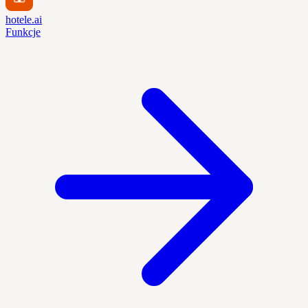
hotele.ai
Funkcje