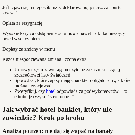
Jeśli zjawi się mniej osób niż zadeklarowano, płacisz za "puste
krzesła".
Opłata za rezygnację
Wysokie kary za odstąpienie od umowy nawet na kilka miesięcy
przed wydarzeniem.
Dopłaty za zmiany w menu
Każda niespodziewana zmiana liczona extra.
Umowy często zawierają nieczytelne załączniki – żądaj
szczegółowej listy świadczeń.
Sprawdzaj, które zapisy mają charakter obligatoryjny, a które
można negocjować.
Zweryfikuj, czy
hotel
odpowiada za podwykonawców – to
eliminuje ryzyko "spychologii".
Jak wybrać hotel bankiet, który nie
zawiedzie? Krok po kroku
Analiza potrzeb: nie daj się złapać na banały