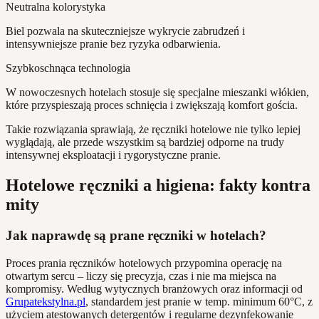
Neutralna kolorystyka
Biel pozwala na skuteczniejsze wykrycie zabrudzeń i
intensywniejsze pranie bez ryzyka odbarwienia.
Szybkoschnąca technologia
W nowoczesnych hotelach stosuje się specjalne mieszanki włókien,
które przyspieszają proces schnięcia i zwiększają komfort gościa.
Takie rozwiązania sprawiają, że ręczniki hotelowe nie tylko lepiej
wyglądają, ale przede wszystkim są bardziej odporne na trudy
intensywnej eksploatacji i rygorystyczne pranie.
Hotelowe ręczniki a higiena: fakty kontra
mity
Jak naprawdę są prane ręczniki w hotelach?
Proces prania ręczników hotelowych przypomina operację na
otwartym sercu – liczy się precyzja, czas i nie ma miejsca na
kompromisy. Według wytycznych branżowych oraz informacji od
Grupatekstylna.pl
, standardem jest pranie w temp. minimum 60°C, z
użyciem atestowanych detergentów i regularne dezynfekowanie