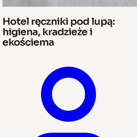
Hotel ręczniki pod lupą:
higiena, kradzieże i
ekościema