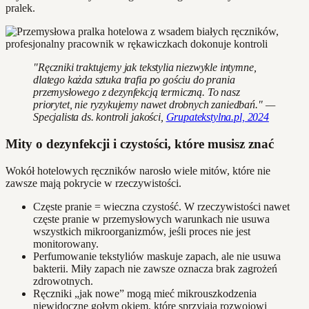
pralek.
"Ręczniki traktujemy jak tekstylia niezwykle intymne,
dlatego każda sztuka trafia po gościu do prania
przemysłowego z dezynfekcją termiczną. To nasz
priorytet, nie ryzykujemy nawet drobnych zaniedbań." —
Specjalista ds. kontroli jakości,
Grupatekstylna.pl, 2024
Mity o dezynfekcji i czystości, które musisz znać
Wokół hotelowych ręczników narosło wiele mitów, które nie
zawsze mają pokrycie w rzeczywistości.
Częste pranie = wieczna czystość. W rzeczywistości nawet
częste pranie w przemysłowych warunkach nie usuwa
wszystkich mikroorganizmów, jeśli proces nie jest
monitorowany.
Perfumowanie tekstyliów maskuje zapach, ale nie usuwa
bakterii. Miły zapach nie zawsze oznacza brak zagrożeń
zdrowotnych.
Ręczniki „jak nowe” mogą mieć mikrouszkodzenia
niewidoczne gołym okiem, które sprzyjają rozwojowi