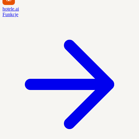
hotele.ai
Funkcje