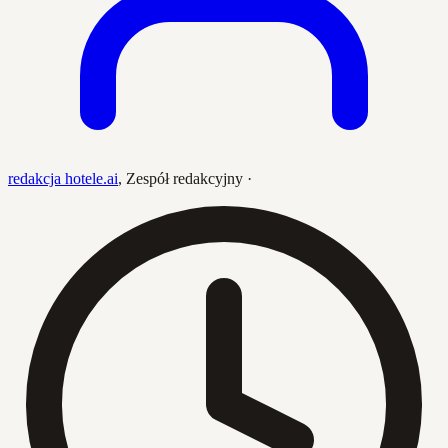
redakcja hotele.ai
,
Zespół redakcyjny
·