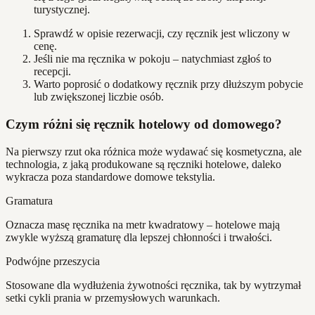
turystycznej.
Sprawdź w opisie rezerwacji, czy ręcznik jest wliczony w
cenę.
Jeśli nie ma ręcznika w pokoju – natychmiast zgłoś to
recepcji.
Warto poprosić o dodatkowy ręcznik przy dłuższym pobycie
lub zwiększonej liczbie osób.
Czym różni się ręcznik hotelowy od domowego?
Na pierwszy rzut oka różnica może wydawać się kosmetyczna, ale
technologia, z jaką produkowane są ręczniki hotelowe, daleko
wykracza poza standardowe domowe tekstylia.
Gramatura
Oznacza masę ręcznika na metr kwadratowy – hotelowe mają
zwykle wyższą gramaturę dla lepszej chłonności i trwałości.
Podwójne przeszycia
Stosowane dla wydłużenia żywotności ręcznika, tak by wytrzymał
setki cykli prania w przemysłowych warunkach.