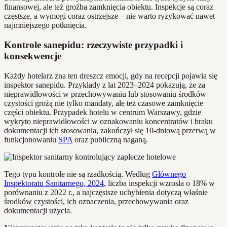
finansowej, ale też groźba zamknięcia obiektu. Inspekcje są coraz
częstsze, a wymogi coraz ostrzejsze – nie warto ryzykować nawet
najmniejszego potknięcia.
Kontrole sanepidu: rzeczywiste przypadki i
konsekwencje
Każdy hotelarz zna ten dreszcz emocji, gdy na recepcji pojawia się
inspektor sanepidu. Przykłady z lat 2023–2024 pokazują, że za
nieprawidłowości w przechowywaniu lub stosowaniu środków
czystości grożą nie tylko mandaty, ale też czasowe zamknięcie
części obiektu. Przypadek hotelu w centrum Warszawy, gdzie
wykryto nieprawidłowości w oznakowaniu koncentratów i braku
dokumentacji ich stosowania, zakończył się 10-dniową przerwą w
funkcjonowaniu
SPA
oraz publiczną naganą.
Tego typu kontrole nie są rzadkością. Według
Głównego
Inspektoratu Sanitarnego, 2024
, liczba inspekcji wzrosła o 18% w
porównaniu z 2022 r., a najczęstsze uchybienia dotyczą właśnie
środków czystości, ich oznaczenia, przechowywania oraz
dokumentacji użycia.