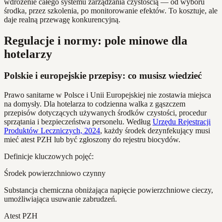
wdrożenie całego systemu zarządzania czystością — od wyboru
środka, przez szkolenia, po monitorowanie efektów. To kosztuje, ale
daje realną przewagę konkurencyjną.
Regulacje i normy: pole minowe dla
hotelarzy
Polskie i europejskie przepisy: co musisz wiedzieć
Prawo sanitarne w Polsce i Unii Europejskiej nie zostawia miejsca
na domysły. Dla hotelarza to codzienna walka z gąszczem
przepisów dotyczących używanych środków czystości, procedur
sprzątania i bezpieczeństwa personelu. Według
Urzędu Rejestracji
Produktów Leczniczych, 2024
, każdy środek dezynfekujący musi
mieć atest PZH lub być zgłoszony do rejestru biocydów.
Definicje kluczowych pojęć:
Środek powierzchniowo czynny
Substancja chemiczna obniżająca napięcie powierzchniowe cieczy,
umożliwiająca usuwanie zabrudzeń.
Atest PZH