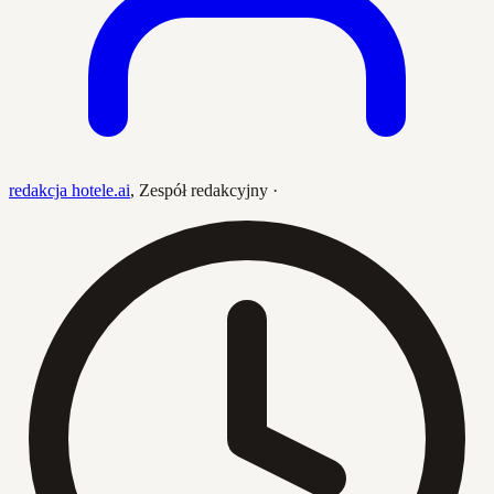
redakcja hotele.ai
,
Zespół redakcyjny
·