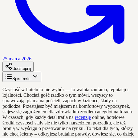
25 marca 2026
Udostępnij
Spis treści
Czystość w hotelu to nie wybór — to waluta zaufania, reputacji i
lojalności. Chociaż gość rzadko o tym mówi, wszyscy to
sprawdzają: plama na pościeli, zapach w łazience, ślady na
podłodze. Przestajesz być miejscem na komfortowy wypoczynek,
stajesz się zagrożeniem dla zdrowia lub źródłem anegdot na forach.
W czasach, gdy każdy detal trafia na
recenzje
online, hotelowe
środki czystości stały się nie tylko narzędziem porządku, ale też
bronią w wyścigu o przetrwanie na rynku. To tekst dla tych, którzy
nie chcą ściemy – odkryjesz brutalne prawdy, dowiesz się, co dzieje