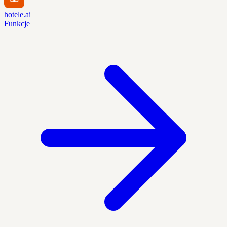
hotele.ai
Funkcje