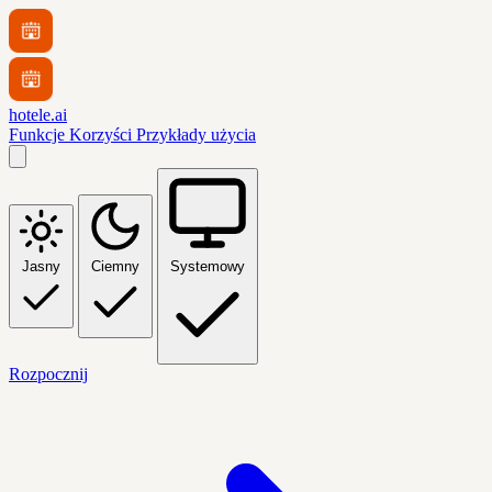
hotele.ai
Funkcje
Korzyści
Przykłady użycia
Jasny
Ciemny
Systemowy
Rozpocznij