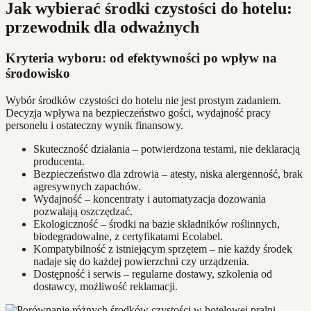
Jak wybierać środki czystości do hotelu:
przewodnik dla odważnych
Kryteria wyboru: od efektywności po wpływ na
środowisko
Wybór środków czystości do hotelu nie jest prostym zadaniem.
Decyzja wpływa na bezpieczeństwo gości, wydajność pracy
personelu i ostateczny wynik finansowy.
Skuteczność działania – potwierdzona testami, nie deklaracją
producenta.
Bezpieczeństwo dla zdrowia – atesty, niska alergenność, brak
agresywnych zapachów.
Wydajność – koncentraty i automatyzacja dozowania
pozwalają oszczędzać.
Ekologiczność – środki na bazie składników roślinnych,
biodegradowalne, z certyfikatami Ecolabel.
Kompatybilność z istniejącym sprzętem – nie każdy środek
nadaje się do każdej powierzchni czy urządzenia.
Dostępność i serwis – regularne dostawy, szkolenia od
dostawcy, możliwość reklamacji.