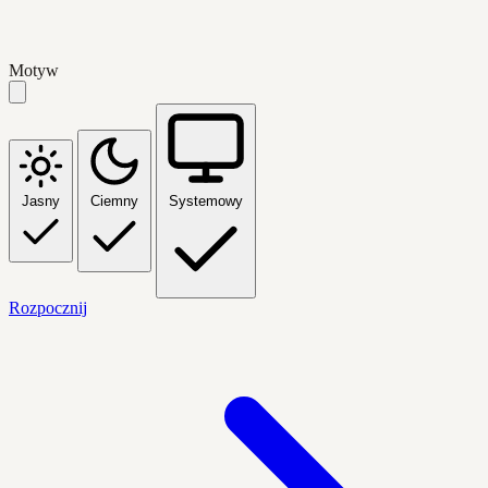
Motyw
Jasny
Ciemny
Systemowy
Rozpocznij