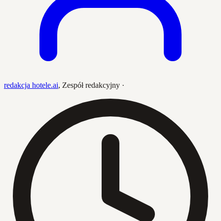
redakcja hotele.ai
,
Zespół redakcyjny
·