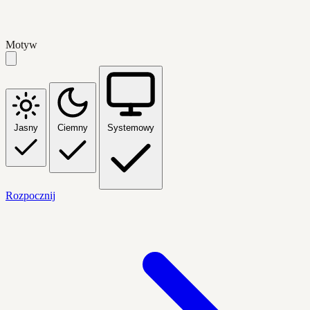
Motyw
Jasny
Ciemny
Systemowy
Rozpocznij