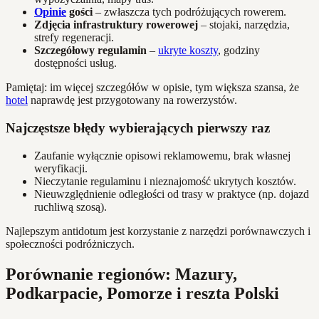
Opinie
gości
– zwłaszcza tych podróżujących rowerem.
Zdjęcia infrastruktury rowerowej
– stojaki, narzędzia,
strefy regeneracji.
Szczegółowy regulamin
–
ukryte koszty
, godziny
dostępności usług.
Pamiętaj: im więcej szczegółów w opisie, tym większa szansa, że
hotel
naprawdę jest przygotowany na rowerzystów.
Najczęstsze błędy wybierających pierwszy raz
Zaufanie wyłącznie opisowi reklamowemu, brak własnej
weryfikacji.
Nieczytanie regulaminu i nieznajomość ukrytych kosztów.
Nieuwzględnienie odległości od trasy w praktyce (np. dojazd
ruchliwą szosą).
Najlepszym antidotum jest korzystanie z narzędzi porównawczych i
społeczności podróżniczych.
Porównanie regionów: Mazury,
Podkarpacie, Pomorze i reszta Polski