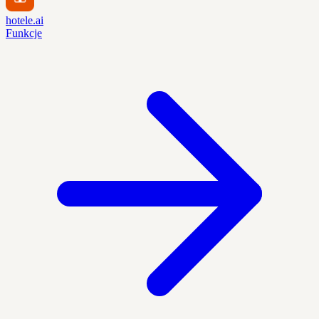
hotele.ai
Funkcje