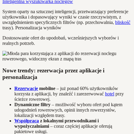
Inteligentna wyszukiwarka noclegów
System oparty na sztucznej inteligencji, przetwarzający preferencje
użytkownika i dopasowujący wyniki w czasie rzeczywistym, z
uwzględnieniem specyficznych filtrów (np. przechowalnia,
bliskość
trasy). Personalizacja wyników
Dostosowanie ofert do upodobań, wcześniejszych wyborów i
realnych potrzeb.
Nowe trendy: rezerwacja przez aplikacje i
personalizacja
Rezerwacje
mobilne
– już ponad 60% użytkowników
korzysta z aplikacji, by znaleźć i zarezerwować
hotel
przy
ścieżce rowerowej.
Dynamiczne filtry
– możliwość wyboru ofert pod kątem
udogodnień rowerowych, opinii innych rowerzystów,
lokalizacji względem trasy.
Współpraca
z lokalnymi przewodnikami i
wypożyczalniami
– coraz częściej aplikacje oferują
pakietowe usługi.