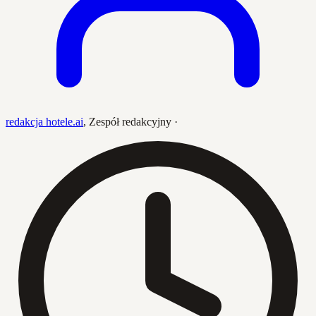
redakcja hotele.ai
,
Zespół redakcyjny
·