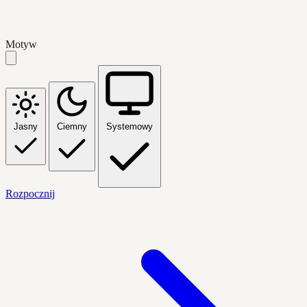
Motyw
Jasny
Ciemny
Systemowy
Rozpocznij