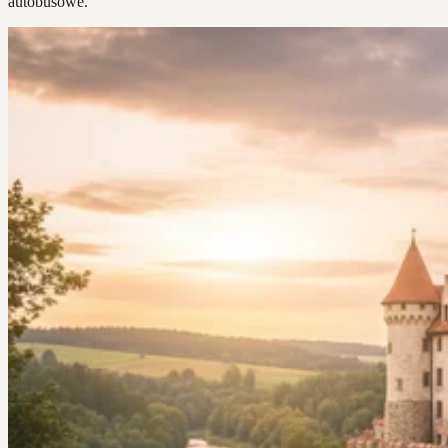
autobusowe.