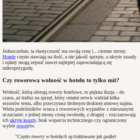
Jednocześnie, ta elastyczność ma swoją cenę i... ciemne strony.
Hotele
często stawiają na ilość, a nie jakość sprzętu, a ukryte zasady
i opłaty mogą zepsuć nawet najlepiej zapowiadającą się
mikroprzygodę.
Czy rowerowa wolność w hotelu to tylko mit?
Wolność, którą oferują rowery hotelowe, to piękna iluzja – do
czasu, aż trafisz na sprzęt, który ostatni serwis widział kilka
sezonów temu, albo przeczytasz drobnym drukiem umowę najmu.
Wielu podróżników wraca z rowerowych wypadów z mieszanymi
uczuciami: z jednej strony cenią swobodę, z drugiej – rozczarowują
ich
ukryte koszty
, brak wsparcia technicznego czy ograniczony
wybór
rower
ów.
"Często rowery w hotelach są traktowane jak gadżet