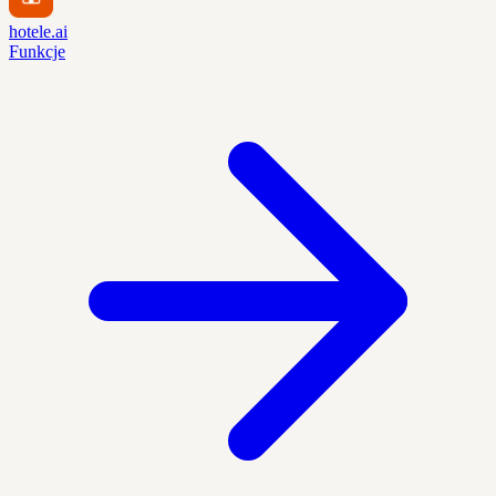
hotele.ai
Funkcje