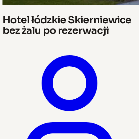
Hotel łódzkie Skierniewice
bez żalu po rezerwacji