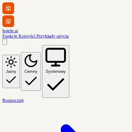
hotele.ai
Funkcje
Korzyści
Przykłady użycia
Jasny
Ciemny
Systemowy
Rozpocznij