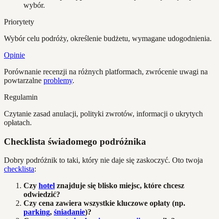
wybór.
Priorytety
Wybór celu podróży, określenie budżetu, wymagane udogodnienia.
Opinie
Porównanie recenzji na różnych platformach, zwrócenie uwagi na
powtarzalne
problemy
.
Regulamin
Czytanie zasad anulacji, polityki zwrotów, informacji o ukrytych
opłatach.
Checklista świadomego podróżnika
Dobry podróżnik to taki, który nie daje się zaskoczyć. Oto twoja
checklista
:
Czy
hotel
znajduje się blisko miejsc, które chcesz
odwiedzić?
Czy cena zawiera wszystkie kluczowe opłaty (np.
parking
,
śniadanie
)?