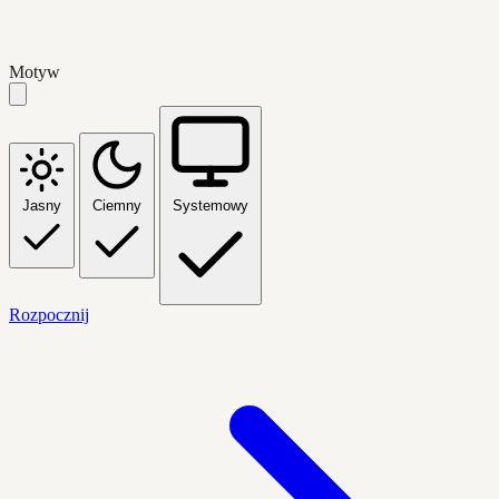
Motyw
Jasny
Ciemny
Systemowy
Rozpocznij