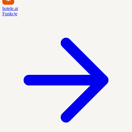
hotele.ai
Funkcje