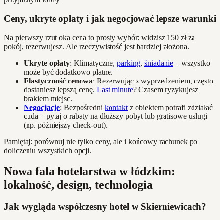
Ceny, ukryte opłaty i jak negocjować lepsze warunki
Na pierwszy rzut oka cena to prosty wybór: widzisz 150 zł za
pokój, rezerwujesz. Ale rzeczywistość jest bardziej złożona.
Ukryte opłaty
: Klimatyczne,
parking
,
śniadanie
– wszystko
może być dodatkowo płatne.
Elastyczność cenowa
: Rezerwując z wyprzedzeniem, często
dostaniesz lepszą cenę.
Last minute
? Czasem ryzykujesz
brakiem miejsc.
Negocjacje
: Bezpośredni
kontakt
z obiektem potrafi zdziałać
cuda – pytaj o rabaty na dłuższy pobyt lub gratisowe usługi
(np. późniejszy check-out).
Pamiętaj: porównuj nie tylko ceny, ale i końcowy rachunek po
doliczeniu wszystkich opcji.
Nowa fala hotelarstwa w łódzkim:
lokalność, design, technologia
Jak wygląda współczesny hotel w Skierniewicach?