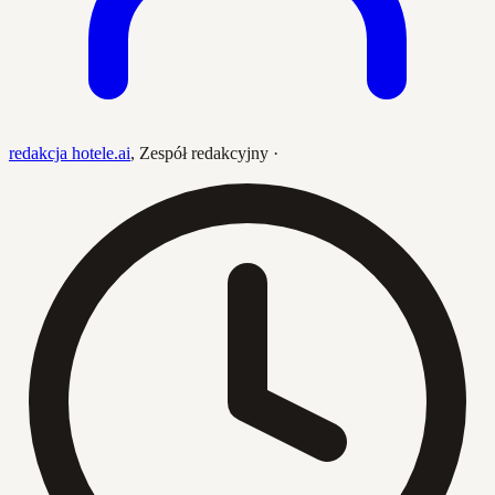
redakcja hotele.ai
,
Zespół redakcyjny
·