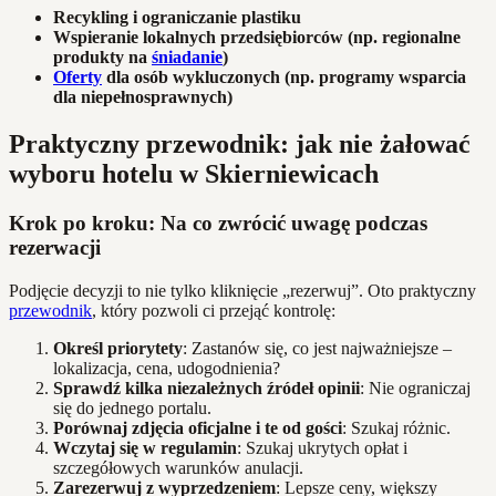
Recykling i ograniczanie plastiku
Wspieranie lokalnych przedsiębiorców (np. regionalne
produkty na
śniadanie
)
Oferty
dla osób wykluczonych (np. programy wsparcia
dla niepełnosprawnych)
Praktyczny przewodnik: jak nie żałować
wyboru hotelu w Skierniewicach
Krok po kroku: Na co zwrócić uwagę podczas
rezerwacji
Podjęcie decyzji to nie tylko kliknięcie „rezerwuj”. Oto praktyczny
przewodnik
, który pozwoli ci przejąć kontrolę:
Określ priorytety
: Zastanów się, co jest najważniejsze –
lokalizacja, cena, udogodnienia?
Sprawdź kilka niezależnych źródeł opinii
: Nie ograniczaj
się do jednego portalu.
Porównaj zdjęcia oficjalne i te od gości
: Szukaj różnic.
Wczytaj się w regulamin
: Szukaj ukrytych opłat i
szczegółowych warunków anulacji.
Zarezerwuj z wyprzedzeniem
: Lepsze ceny, większy