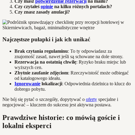
Czy masz
potwierdzenie rezerwacji
na mailu?
Czy czytałeś
opinie
na kilku różnych portalach?
Czy znasz zasady anulacji?
Najczęstsze pułapki i jak ich unikać
Brak czytania regulaminu
: To ty odpowiadasz za
znajomość zasad, nawet jeśli są schowane na dole strony.
Rezerwacja na ostatnią chwilę
: Ryzyko braku miejsc lub
wyższych cen.
Zbytnie zaufanie zdjęciom
: Rzeczywistość może odbiegać
od katalogowego ideału.
Ignorowanie
lokalizacji
: Odpowiednia dzielnica to klucz do
dobrego pobytu.
Nie bój się pytać o szczegóły, dopytywać o
oferty
specjalne i
negocjować – kluczem do sukcesu jest aktywna postawa.
Prawdziwe historie: co mówią goście i
lokalni eksperci