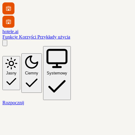
hotele.ai
Funkcje
Korzyści
Przykłady użycia
Jasny
Ciemny
Systemowy
Rozpocznij