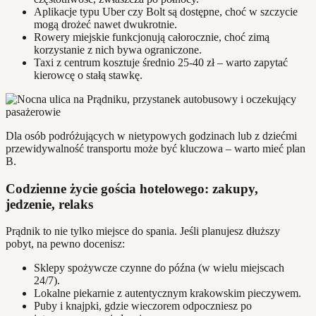
Aplikacje typu Uber czy Bolt są dostępne, choć w szczycie
mogą drożeć nawet dwukrotnie.
Rowery miejskie funkcjonują całorocznie, choć zimą
korzystanie z nich bywa ograniczone.
Taxi z centrum kosztuje średnio 25-40 zł – warto zapytać
kierowcę o stałą stawkę.
Dla osób podróżujących w nietypowych godzinach lub z dziećmi
przewidywalność transportu może być kluczowa – warto mieć plan
B.
Codzienne życie gościa hotelowego: zakupy,
jedzenie, relaks
Prądnik to nie tylko miejsce do spania. Jeśli planujesz dłuższy
pobyt, na pewno docenisz:
Sklepy spożywcze czynne do późna (w wielu miejscach
24/7).
Lokalne piekarnie z autentycznym krakowskim pieczywem.
Puby i knajpki, gdzie wieczorem odpoczniesz po