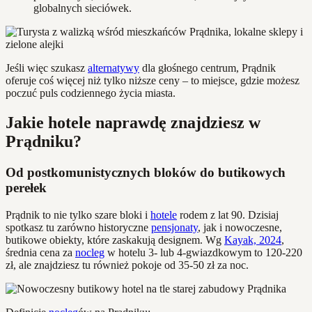
globalnych sieciówek.
Jeśli więc szukasz
alternatywy
dla głośnego centrum, Prądnik
oferuje coś więcej niż tylko niższe ceny – to miejsce, gdzie możesz
poczuć puls codziennego życia miasta.
Jakie hotele naprawdę znajdziesz w
Prądniku?
Od postkomunistycznych bloków do butikowych
perełek
Prądnik to nie tylko szare bloki i
hotele
rodem z lat 90. Dzisiaj
spotkasz tu zarówno historyczne
pensjonaty
, jak i nowoczesne,
butikowe obiekty, które zaskakują designem. Wg
Kayak, 2024
,
średnia cena za
nocleg
w hotelu 3- lub 4-gwiazdkowym to 120-220
zł, ale znajdziesz tu również pokoje od 35-50 zł za noc.