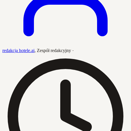
redakcja hotele.ai
,
Zespół redakcyjny
·