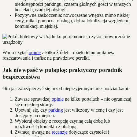
niedostępności parkingu, czasem głośnych gości w tańszych
hostelach, rzadziej obsługi.
Pozytywne zaskoczenia: nowoczesne wnętrza mimo niskiej
ceny, miła i pomocna obsługa, dobra lokalizacja względem
komunikacji miejskiej.
Warto czytać
opinie
z kilku źródeł – dzięki temu unikniesz
rozczarowania i trafisz na prawdziwe perełki.
Jak nie wpaść w pułapkę: praktyczny poradnik
bezpieczeństwa
Oto jak zabezpieczyć się przed nieprzyjemnymi niespodziankami:
Zawsze sprawdzaj
opinie
na kilku portalach – nie ograniczaj
się do jednej strony.
Upewnij się, czy
parking
jest wliczony w cenę i czy jest
dostępny na miejscu.
Wybieraj obiekty z recepcją czynną całą dobę lub
możliwością kontaktu z obsługą.
Zwracaj uwagę na
recenzje
dotyczące czystości i