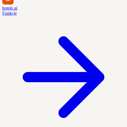
hotele.ai
Funkcje