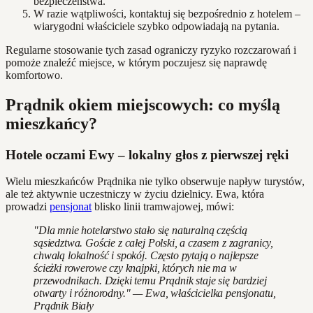
bezpieczeństwa.
W razie wątpliwości, kontaktuj się bezpośrednio z hotelem –
wiarygodni właściciele szybko odpowiadają na pytania.
Regularne stosowanie tych zasad ograniczy ryzyko rozczarowań i
pomoże znaleźć miejsce, w którym poczujesz się naprawdę
komfortowo.
Prądnik okiem miejscowych: co myślą
mieszkańcy?
Hotele oczami Ewy – lokalny głos z pierwszej ręki
Wielu mieszkańców Prądnika nie tylko obserwuje napływ turystów,
ale też aktywnie uczestniczy w życiu dzielnicy. Ewa, która
prowadzi
pensjonat
blisko linii tramwajowej, mówi:
"Dla mnie hotelarstwo stało się naturalną częścią
sąsiedztwa. Goście z całej Polski, a czasem z zagranicy,
chwalą lokalność i spokój. Często pytają o najlepsze
ścieżki rowerowe czy knajpki, których nie ma w
przewodnikach. Dzięki temu Prądnik staje się bardziej
otwarty i różnorodny." — Ewa, właścicielka pensjonatu,
Prądnik Biały