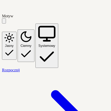
Motyw
Jasny
Ciemny
Systemowy
Rozpocznij