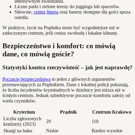
intensywnym zwiedzaniu.
Liczne parki i zielone tereny do joggingu lub spacerów.
Siłownie,
centra
fitness
oraz baseny dostępne dla gości spoza
osiedla.
W praktyce, życie na Prądniku może być wygodniejsze niż w
zatłoczonym centrum, jeśli cenisz swobodę i lokalne klimaty.
Bezpieczeństwo i komfort: co mówią
dane, co mówią goście?
Statystyki kontra rzeczywistość – jak jest naprawdę?
Poczucie bezpieczeństwa
to jeden z głównych argumentów
przemawiających za Prądnikiem. Dane z lokalnej policji pokazują,
że liczba incydentów kryminalnych w dzielnicy jest niższa niż w
ścisłym centrum. Jednak subiektywne poczucie komfortu zależy od
wielu czynników.
Kryterium
Prądnik
Centrum Krakowa
Liczba zgłoszonych
29
118
kradzieży (2023)
Skargi na hałas
Niskie
Bardzo wysokie