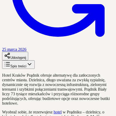
25 marca 2026
Udostępnij
Spis treści
Hotel Kraków Prądnik oferuje alternatywę dla zatłoczonych
centrów miasta. Dzielnica, długo uważana za zwykłą sypialnię,
dynamicznie się rozwija z nowoczesną infrastrukturą, zielonymi
terenami i szybkimi połączeniami tramwajowymi. Prądnik Biały
liczy 73 tysiące mieszkańców i przyciąga różnorodne grupy
podróżujących, oferując budżetowe opcje oraz nowoczesne butiki
hotelowe.
Wyobraź sobie, że rezerwujesz
hotel
w Prądniku – dzielnicy, o