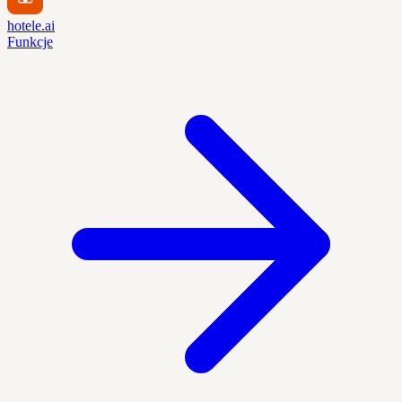
hotele.ai
Funkcje