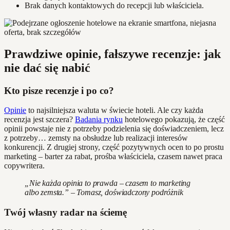
Brak danych kontaktowych do recepcji lub właściciela.
Prawdziwe opinie, fałszywe recenzje: jak
nie dać się nabić
Kto pisze recenzje i po co?
Opinie
to najsilniejsza waluta w świecie hoteli. Ale czy każda
recenzja jest szczera?
Badania rynku
hotelowego pokazują, że część
opinii powstaje nie z potrzeby podzielenia się doświadczeniem, lecz
z potrzeby… zemsty na obsłudze lub realizacji interesów
konkurencji. Z drugiej strony, część pozytywnych ocen to po prostu
marketing – barter za rabat, prośba właściciela, czasem nawet praca
copywritera.
„Nie każda opinia to prawda – czasem to marketing
albo zemsta.” – Tomasz, doświadczony podróżnik
Twój własny radar na ściemę