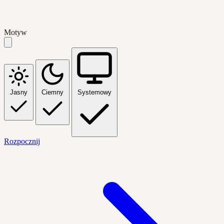
Motyw
Jasny
Ciemny
Systemowy
Rozpocznij