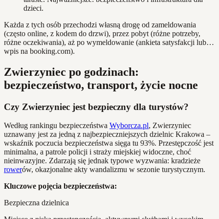
dzieci.
Każda z tych osób przechodzi własną drogę od zameldowania
(często online, z kodem do drzwi), przez pobyt (różne potrzeby,
różne oczekiwania), aż po wymeldowanie (ankieta satysfakcji lub…
wpis na booking.com).
Zwierzyniec po godzinach:
bezpieczeństwo, transport, życie nocne
Czy Zwierzyniec jest bezpieczny dla turystów?
Według rankingu bezpieczeństwa
Wyborcza.pl
, Zwierzyniec
uznawany jest za jedną z najbezpieczniejszych dzielnic Krakowa –
wskaźnik poczucia bezpieczeństwa sięga tu 93%. Przestępczość jest
minimalna, a patrole policji i straży miejskiej widoczne, choć
nieinwazyjne. Zdarzają się jednak typowe wyzwania: kradzieże
rower
ów, okazjonalne akty wandalizmu w sezonie turystycznym.
Kluczowe pojęcia bezpieczeństwa:
Bezpieczna dzielnica