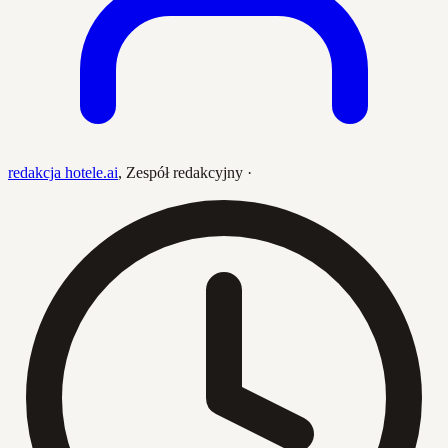
redakcja hotele.ai
,
Zespół redakcyjny
·