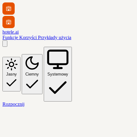
hotele.ai
Funkcje
Korzyści
Przykłady użycia
Jasny
Ciemny
Systemowy
Rozpocznij