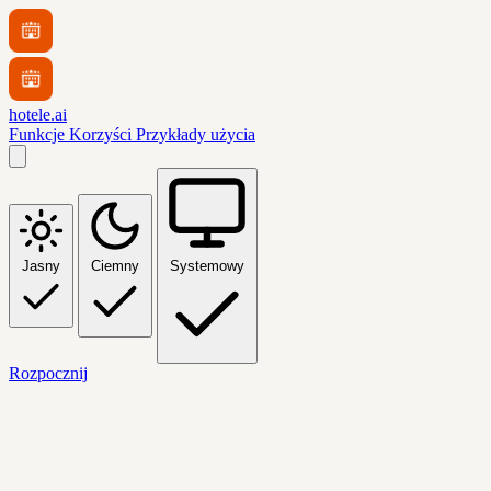
hotele.ai
Funkcje
Korzyści
Przykłady użycia
Jasny
Ciemny
Systemowy
Rozpocznij