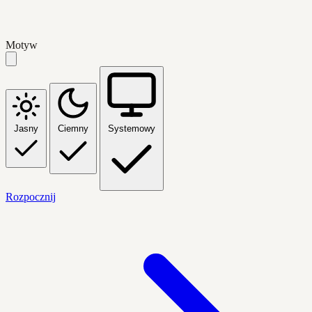
Motyw
Jasny
Ciemny
Systemowy
Rozpocznij