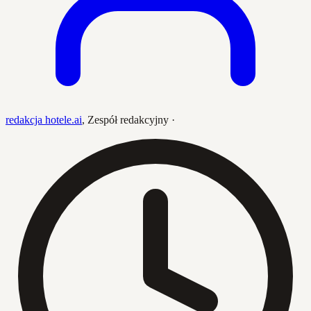
redakcja hotele.ai
,
Zespół redakcyjny
·