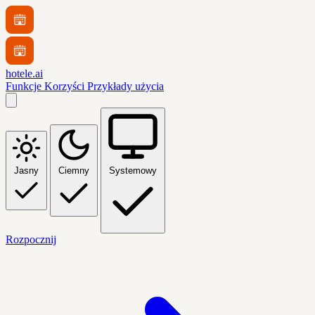
hotele.ai
Funkcje
Korzyści
Przykłady użycia
Jasny
Ciemny
Systemowy
Rozpocznij