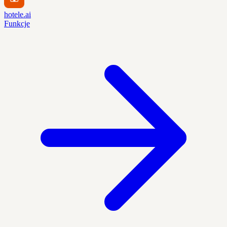
hotele.ai
Funkcje