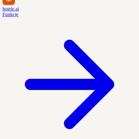
hotele.ai
Funkcje