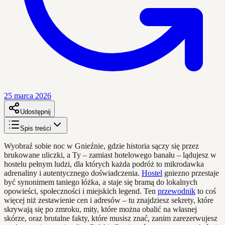
25 marca 2026
Udostępnij
Spis treści
Wyobraź sobie noc w Gnieźnie, gdzie historia sączy się przez
brukowane uliczki, a Ty – zamiast hotelowego banału – lądujesz w
hostelu pełnym ludzi, dla których każda podróż to mikrodawka
adrenaliny i autentycznego doświadczenia.
Hostel
gniezno przestaje
być synonimem taniego łóżka, a staje się bramą do lokalnych
opowieści, społeczności i miejskich legend. Ten
przewodnik
to coś
więcej niż zestawienie cen i adresów – tu znajdziesz sekrety, które
skrywają się po zmroku, mity, które można obalić na własnej
skórze, oraz brutalne fakty, które musisz znać, zanim zarezerwujesz