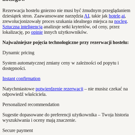
Rezerwacja hostelu gniezno nie musi być żmudnym przeglądaniem
dziesiątek stron. Zaawansowane narzędzia
AI
, takie jak
hotele
.
ai
,
zrewolucjonizowały proces szukania idealnego miejsca na
nocleg
.
Sztuczna inteligencja
analizuje setki kryteriów, od ceny, przez
lokalizację, po
opinie
innych użytkowników.
Najważniejsze pojęcia technologiczne przy rezerwacji hostelu:
Dynamic pricing
System automatycznej zmiany ceny w zależności od popytu i
dostępności.
Instant confirmation
Natychmiastowe
potwierdzenie rezerwacji
– nie musisz czekać na
odpowiedź właściciela.
Personalized recommendation
Sugestie dopasowane do preferencji użytkownika – Twoja historia
wyszukiwania i oceny mają znaczenie.
Secure payment