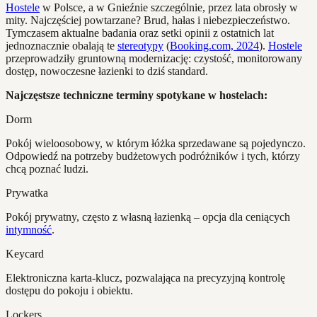
Hostele
w Polsce, a w Gnieźnie szczególnie, przez lata obrosły w
mity. Najczęściej powtarzane? Brud, hałas i niebezpieczeństwo.
Tymczasem aktualne badania oraz setki opinii z ostatnich lat
jednoznacznie obalają te
stereotypy
(
Booking.com, 2024
).
Hostele
przeprowadziły gruntowną modernizację: czystość, monitorowany
dostęp, nowoczesne łazienki to dziś standard.
Najczęstsze techniczne terminy spotykane w hostelach:
Dorm
Pokój wieloosobowy, w którym łóżka sprzedawane są pojedynczo.
Odpowiedź na potrzeby budżetowych podróżników i tych, którzy
chcą poznać ludzi.
Prywatka
Pokój prywatny, często z własną łazienką – opcja dla ceniących
intymność
.
Keycard
Elektroniczna karta-klucz, pozwalająca na precyzyjną kontrolę
dostępu do pokoju i obiektu.
Lockers