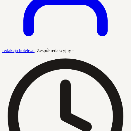
redakcja hotele.ai
,
Zespół redakcyjny
·