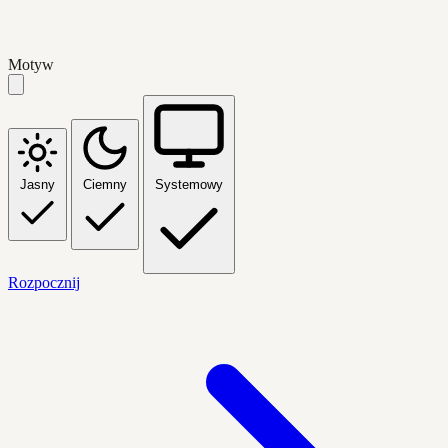
Motyw
Jasny
Ciemny
Systemowy
Rozpocznij