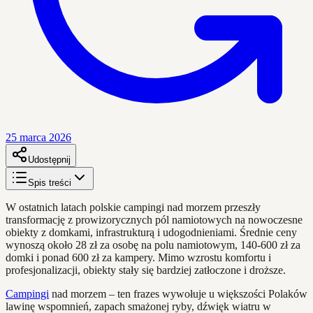
25 marca 2026
Udostępnij
Spis treści
W ostatnich latach polskie campingi nad morzem przeszły
transformację z prowizorycznych pól namiotowych na nowoczesne
obiekty z domkami, infrastrukturą i udogodnieniami. Średnie ceny
wynoszą około 28 zł za osobę na polu namiotowym, 140-600 zł za
domki i ponad 600 zł za kampery. Mimo wzrostu komfortu i
profesjonalizacji, obiekty stały się bardziej zatłoczone i droższe.
Campingi
nad morzem – ten frazes wywołuje u większości Polaków
lawinę wspomnień, zapach smażonej ryby, dźwięk wiatru w