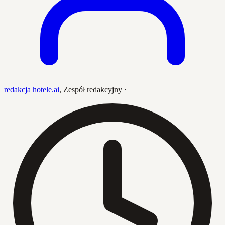
redakcja hotele.ai
,
Zespół redakcyjny
·