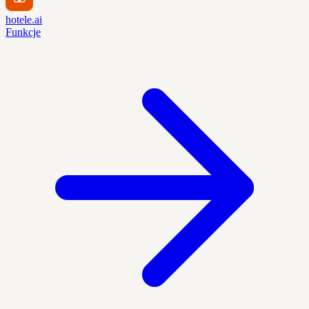
hotele.ai
Funkcje