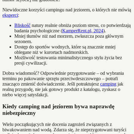
Niewidoczne korzyści campingu nad jeziorem, o których nie mówią
eksperci
:
Bliskość
natury realnie obniża poziom stresu, co potwierdzają
badania psychologiczne (
KamperRent.pl, 2024
).
Mniej tłumów niż nad morzem, zwłaszcza poza głównym
sezonem.
Dostęp do sportów wodnych, które są znacznie mniej
oblegane niż w kurortach nadmorskich.
Możliwość testowania minimalistycznego stylu życia bez
presji cywilizacji.
Dobra wiadomość? Odpowiednie przygotowanie – od wybrania
terminu po pakowanie sprzętu przeciwdeszczowego – potrafi
znacząco zmienić doświadczenie. Jeśli potraktujesz
camping
jak
realną przygodę, nie jak gotowy produkt z katalogu, zyskasz o
niebo więcej satysfakcji.
Kiedy camping nad jeziorem bywa naprawdę
niebezpieczny
Wielu początkujących nie docenia zagrożeń związanych z
biwakowaniem nad wodą. Zdarza się, że nieprzygotowani turyści