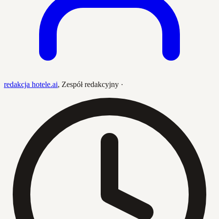
redakcja hotele.ai
,
Zespół redakcyjny
·