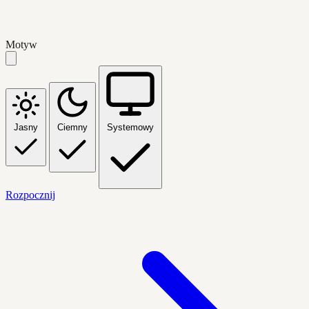
Motyw
Jasny
Ciemny
Systemowy
Rozpocznij