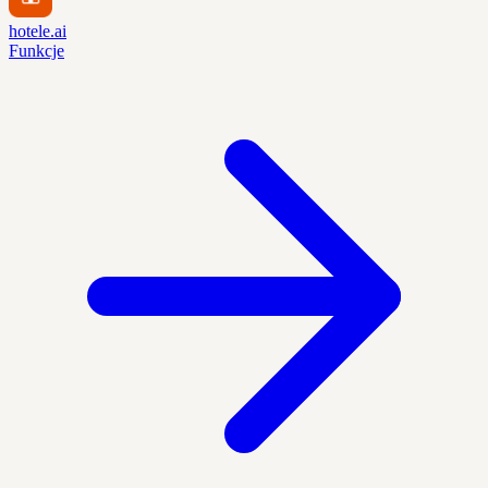
hotele.ai
Funkcje