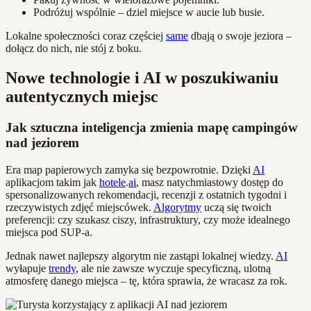
Podróżuj wspólnie – dziel miejsce w aucie lub busie.
Lokalne społeczności coraz częściej
same
dbają o swoje jeziora –
dołącz do nich, nie stój z boku.
Nowe technologie i AI w poszukiwaniu
autentycznych miejsc
Jak sztuczna inteligencja zmienia mapę campingów
nad jeziorem
Era map papierowych zamyka się bezpowrotnie. Dzięki
AI
aplikacjom takim jak
hotele
.
ai
, masz natychmiastowy dostęp do
spersonalizowanych rekomendacji, recenzji z ostatnich tygodni i
rzeczywistych zdjęć miejscówek.
Algorytmy
uczą się twoich
preferencji: czy szukasz ciszy, infrastruktury, czy może idealnego
miejsca pod SUP-a.
Jednak nawet najlepszy algorytm nie zastąpi lokalnej wiedzy.
AI
wyłapuje
trendy
, ale nie zawsze wyczuje specyficzną, ulotną
atmosferę danego miejsca – tę, która sprawia, że wracasz za rok.