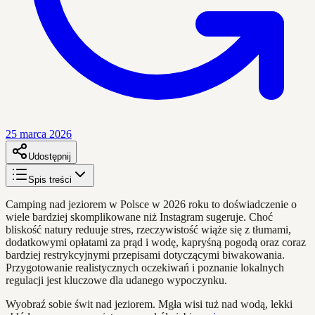
25 marca 2026
Udostępnij
Spis treści
Camping nad jeziorem w Polsce w 2026 roku to doświadczenie o
wiele bardziej skomplikowane niż Instagram sugeruje. Choć
bliskość natury reduuje stres, rzeczywistość wiąże się z tłumami,
dodatkowymi opłatami za prąd i wodę, kapryśną pogodą oraz coraz
bardziej restrykcyjnymi przepisami dotyczącymi biwakowania.
Przygotowanie realistycznych oczekiwań i poznanie lokalnych
regulacji jest kluczowe dla udanego wypoczynku.
Wyobraź sobie świt nad jeziorem. Mgła wisi tuż nad wodą, lekki