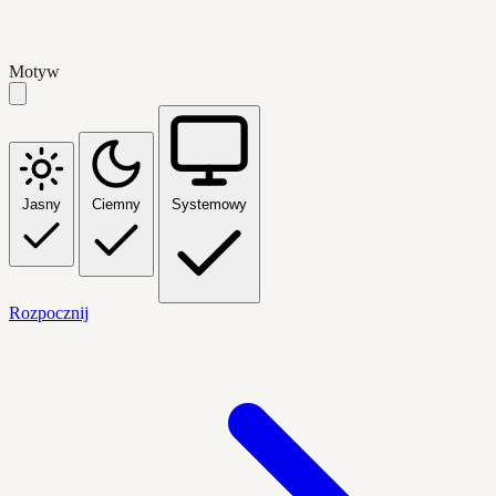
Motyw
Jasny
Ciemny
Systemowy
Rozpocznij