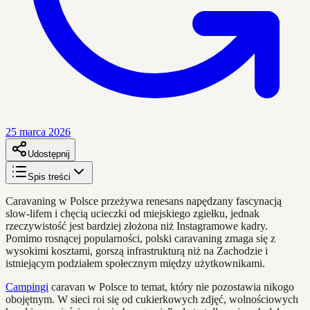
25 marca 2026
Udostępnij
Spis treści
Caravaning w Polsce przeżywa renesans napędzany fascynacją
slow-lifem i chęcią ucieczki od miejskiego zgiełku, jednak
rzeczywistość jest bardziej złożona niż Instagramowe kadry.
Pomimo rosnącej popularności, polski caravaning zmaga się z
wysokimi kosztami, gorszą infrastrukturą niż na Zachodzie i
istniejącym podziałem społecznym między użytkownikami.
Campingi
caravan w Polsce to temat, który nie pozostawia nikogo
obojętnym. W sieci roi się od cukierkowych zdjęć, wolnościowych