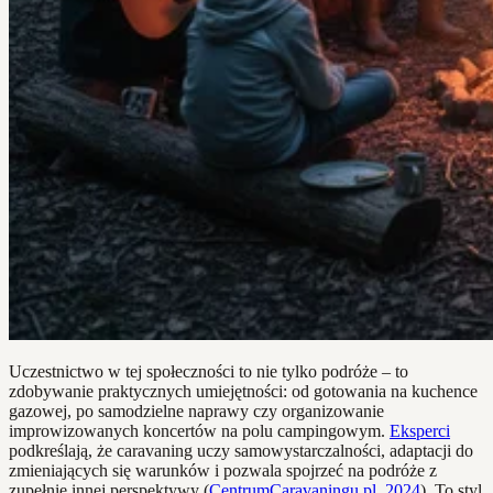
Uczestnictwo w tej społeczności to nie tylko podróże – to
zdobywanie praktycznych umiejętności: od gotowania na kuchence
gazowej, po samodzielne naprawy czy organizowanie
improwizowanych koncertów na polu campingowym.
Eksperci
podkreślają, że caravaning uczy samowystarczalności, adaptacji do
zmieniających się warunków i pozwala spojrzeć na podróże z
zupełnie innej perspektywy (
CentrumCaravaningu.pl, 2024
). To styl