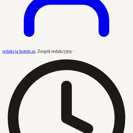
redakcja hotele.ai
,
Zespół redakcyjny
·