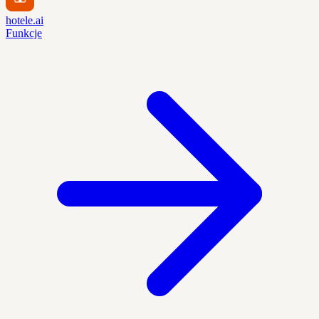
hotele.ai
Funkcje