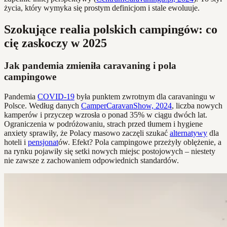
życia, który wymyka się prostym definicjom i stale ewoluuje.
Szokujące realia polskich campingów: co
cię zaskoczy w 2025
Jak pandemia zmieniła caravaning i pola
campingowe
Pandemia
COVID-19
była punktem zwrotnym dla caravaningu w
Polsce. Według danych
CamperCaravanShow, 2024
, liczba nowych
kamperów i przyczep wzrosła o ponad 35% w ciągu dwóch lat.
Ograniczenia w podróżowaniu, strach przed tłumem i hygiene
anxiety sprawiły, że Polacy masowo zaczęli szukać
alternatywy
dla
hoteli i
pensjonat
ów. Efekt? Pola campingowe przeżyły oblężenie, a
na rynku pojawiły się setki nowych miejsc postojowych – niestety
nie zawsze z zachowaniem odpowiednich standardów.