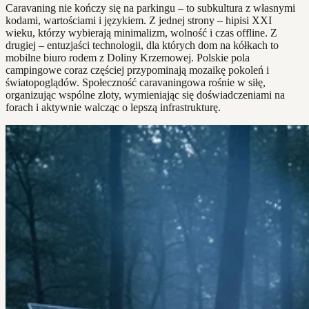
Caravaning nie kończy się na parkingu – to subkultura z własnymi
kodami, wartościami i językiem. Z jednej strony – hipisi XXI
wieku, którzy wybierają minimalizm, wolność i czas offline. Z
drugiej – entuzjaści technologii, dla których dom na kółkach to
mobilne biuro rodem z Doliny Krzemowej. Polskie pola
campingowe coraz częściej przypominają mozaikę pokoleń i
światopoglądów. Społeczność caravaningowa rośnie w siłę,
organizując wspólne zloty, wymieniając się doświadczeniami na
forach i aktywnie walcząc o lepszą infrastrukturę.