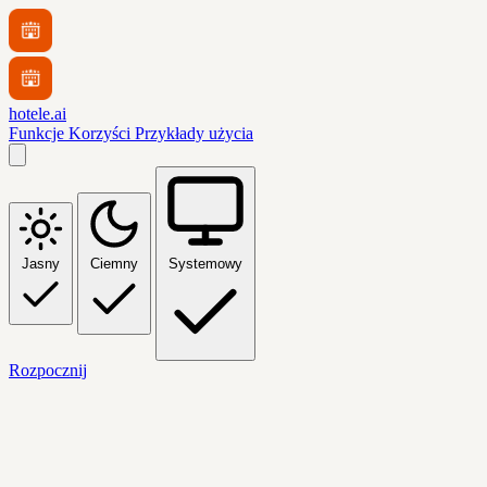
hotele.ai
Funkcje
Korzyści
Przykłady użycia
Jasny
Ciemny
Systemowy
Rozpocznij