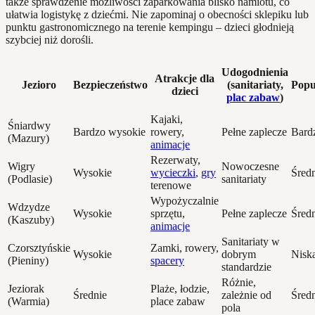
także sprawdzenie możliwości zaparkowania blisko namiotu, co
ułatwia logistykę z dziećmi. Nie zapominaj o obecności sklepiku lub
punktu gastronomicznego na terenie kempingu – dzieci głodnieją
szybciej niż dorośli.
Udogodnienia
Atrakcje dla
Jezioro
Bezpieczeństwo
(sanitariaty,
Popu
dzieci
plac zabaw
)
Kajaki,
Śniardwy
Bardzo wysokie
rowery,
Pełne zaplecze
Bard
(Mazury)
animacje
Rezerwaty,
Wigry
Nowoczesne
Wysokie
wycieczki
,
gry
Śred
(Podlasie)
sanitariaty
terenowe
Wypożyczalnie
Wdzydze
Wysokie
sprzętu,
Pełne zaplecze
Śred
(Kaszuby)
animacje
Sanitariaty w
Czorsztyńskie
Zamki, rowery,
Wysokie
dobrym
Nisk
(Pieniny)
spacery
standardzie
Różnie,
Jeziorak
Plaże, łodzie,
Średnie
zależnie od
Śred
(Warmia)
place zabaw
pola