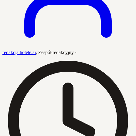
redakcja hotele.ai
,
Zespół redakcyjny
·