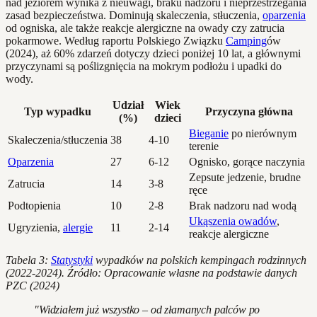
nad jeziorem wynika z nieuwagi, braku nadzoru i nieprzestrzegania
zasad bezpieczeństwa. Dominują skaleczenia, stłuczenia,
oparzenia
od ogniska, ale także reakcje alergiczne na owady czy zatrucia
pokarmowe. Według raportu Polskiego Związku
Camping
ów
(2024), aż 60% zdarzeń dotyczy dzieci poniżej 10 lat, a głównymi
przyczynami są poślizgnięcia na mokrym podłożu i upadki do
wody.
Udział
Wiek
Typ wypadku
Przyczyna główna
(%)
dzieci
Bieganie
po nierównym
Skaleczenia/stłuczenia
38
4-10
terenie
Oparzenia
27
6-12
Ognisko, gorące naczynia
Zepsute jedzenie, brudne
Zatrucia
14
3-8
ręce
Podtopienia
10
2-8
Brak nadzoru nad wodą
Ukąszenia owadów
,
Ugryzienia,
alergie
11
2-14
reakcje alergiczne
Tabela 3:
Statystyki
wypadków na polskich kempingach rodzinnych
(2022-2024). Źródło: Opracowanie własne na podstawie danych
PZC (2024)
"Widziałem już wszystko – od złamanych palców po