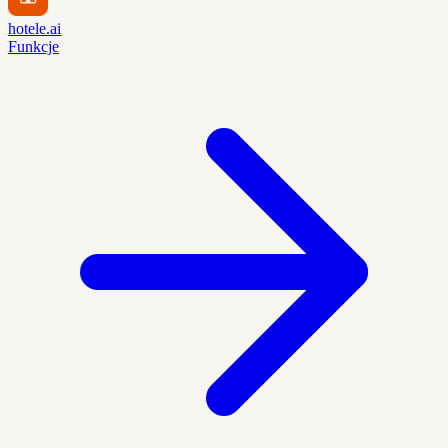
hotele.ai
Funkcje