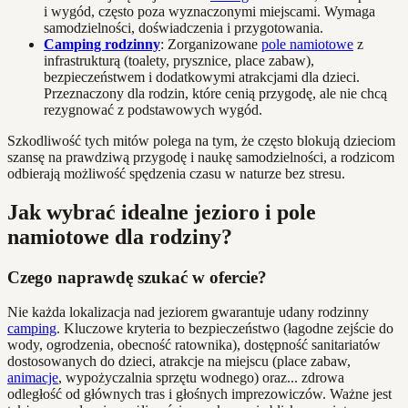
i wygód, często poza wyznaczonymi miejscami. Wymaga
samodzielności, doświadczenia i przygotowania.
Camping rodzinny
: Zorganizowane
pole namiotowe
z
infrastrukturą (toalety, prysznice, place zabaw),
bezpieczeństwem i dodatkowymi atrakcjami dla dzieci.
Przeznaczony dla rodzin, które cenią przygodę, ale nie chcą
rezygnować z podstawowych wygód.
Szkodliwość tych mitów polega na tym, że często blokują dzieciom
szansę na prawdziwą przygodę i naukę samodzielności, a rodzicom
odbierają możliwość spędzenia czasu w naturze bez stresu.
Jak wybrać idealne jezioro i pole
namiotowe dla rodziny?
Czego naprawdę szukać w ofercie?
Nie każda lokalizacja nad jeziorem gwarantuje udany rodzinny
camping
. Kluczowe kryteria to bezpieczeństwo (łagodne zejście do
wody, ogrodzenia, obecność ratownika), dostępność sanitariatów
dostosowanych do dzieci, atrakcje na miejscu (place zabaw,
animacje
, wypożyczalnia sprzętu wodnego) oraz... zdrowa
odległość od głównych tras i głośnych imprezowiczów. Ważne jest