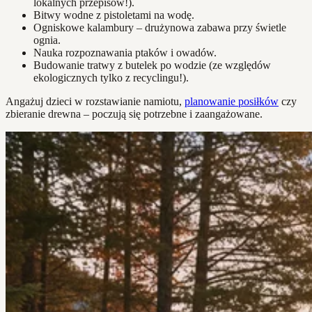
lokalnych przepisów!).
Bitwy wodne z pistoletami na wodę.
Ogniskowe kalambury – drużynowa zabawa przy świetle
ognia.
Nauka rozpoznawania ptaków i owadów.
Budowanie tratwy z butelek po wodzie (ze względów
ekologicznych tylko z recyclingu!).
Angażuj dzieci w rozstawianie namiotu,
planowanie posiłków
czy
zbieranie drewna – poczują się potrzebne i zaangażowane.