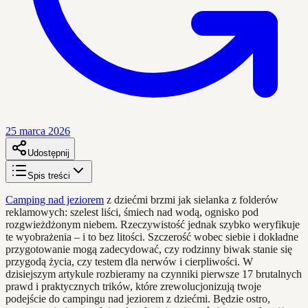
25 marca 2026
Udostępnij
Spis treści
Camping nad jeziorem
z dziećmi brzmi jak sielanka z folderów
reklamowych: szelest liści, śmiech nad wodą, ognisko pod
rozgwieżdżonym niebem. Rzeczywistość jednak szybko weryfikuje
te wyobrażenia – i to bez litości. Szczerość wobec siebie i dokładne
przygotowanie mogą zadecydować, czy rodzinny biwak stanie się
przygodą życia, czy testem dla nerwów i cierpliwości. W
dzisiejszym artykule rozbieramy na czynniki pierwsze 17 brutalnych
prawd i praktycznych trików, które zrewolucjonizują twoje
podejście do campingu nad jeziorem z dziećmi. Będzie ostro,