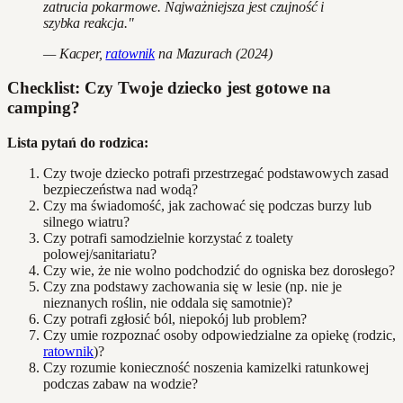
zatrucia pokarmowe. Najważniejsza jest czujność i
szybka reakcja."
— Kacper,
ratownik
na Mazurach (2024)
Checklist: Czy Twoje dziecko jest gotowe na
camping?
Lista pytań do rodzica:
Czy twoje dziecko potrafi przestrzegać podstawowych zasad
bezpieczeństwa nad wodą?
Czy ma świadomość, jak zachować się podczas burzy lub
silnego wiatru?
Czy potrafi samodzielnie korzystać z toalety
polowej/sanitariatu?
Czy wie, że nie wolno podchodzić do ogniska bez dorosłego?
Czy zna podstawy zachowania się w lesie (np. nie je
nieznanych roślin, nie oddala się samotnie)?
Czy potrafi zgłosić ból, niepokój lub problem?
Czy umie rozpoznać osoby odpowiedzialne za opiekę (rodzic,
ratownik
)?
Czy rozumie konieczność noszenia kamizelki ratunkowej
podczas zabaw na wodzie?