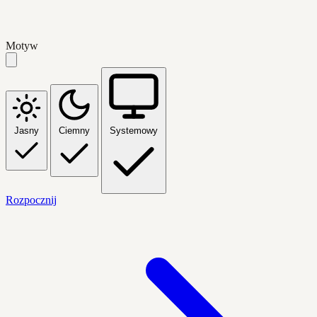
Motyw
Jasny
Ciemny
Systemowy
Rozpocznij