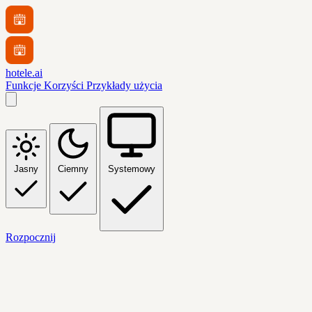
hotele.ai
Funkcje
Korzyści
Przykłady użycia
Jasny
Ciemny
Systemowy
Rozpocznij