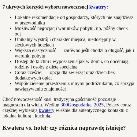
7 ukrytych korzyści wyboru nowoczesnej
kwatery
:
Lokalne rekomendacje od gospodarzy, których nie znajdziesz
w przewodniku
Możliwość negocjacji warunków pobytu, np. późny check-
out
Unikalny wystrój i charakter miejsca, niedostępny w
sieciowych hotelach
Większa elastyczność — zarówno jeśli chodzi o długość, jak i
warunki pobytu
Dostęp do kuchni i wyposażenia jak w domu, co doceniają
rodziny i osoby z dietą specjalną
Coraz częściej — opcja dla zwierząt oraz dzieci bez
dodatkowych opłat
Współdzielenie przestrzeni z innymi podróżnikami, co sprzyja
nawiązywaniu znajomości
Choć nowoczesność kusi, tradycyjna gościnność pozostaje
magnesem dla wielu. Według
300Gospodarka, 2025
, Polacy coraz
częściej wybierają
kwatery
właśnie dla autentycznego kontaktu z
lokalną kulturą i kuchnią.
Kwatera vs. hotel: czy różnica naprawdę istnieje?