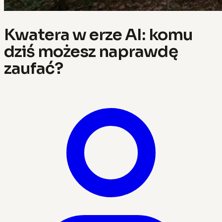
Kwatera w erze AI: komu
dziś możesz naprawdę
zaufać?