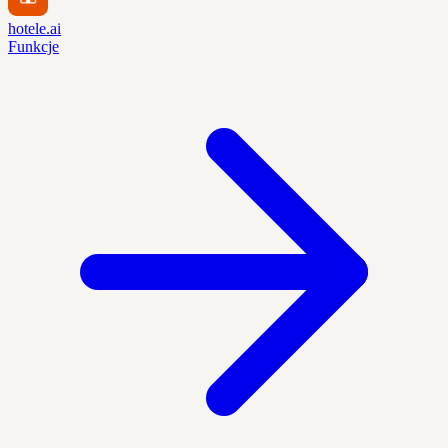
hotele.ai
Funkcje