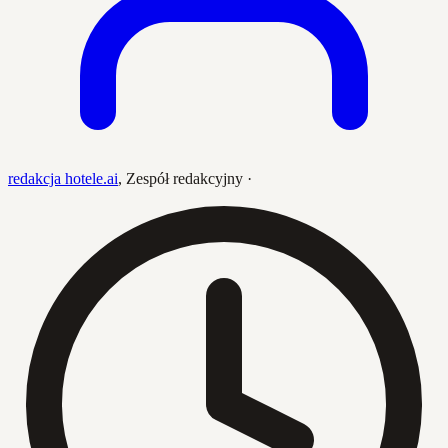
redakcja hotele.ai
,
Zespół redakcyjny
·