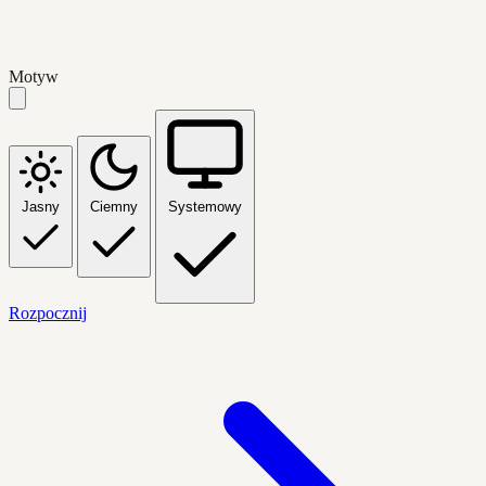
Motyw
Jasny
Ciemny
Systemowy
Rozpocznij